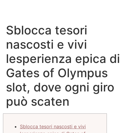
Sblocca tesori
nascosti e vivi
lesperienza epica di
Gates of Olympus
slot, dove ogni giro
può scaten
Sblocca tesori nascosti e vivi