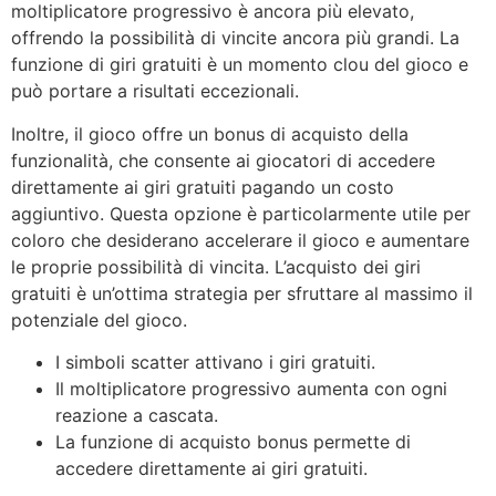
moltiplicatore progressivo è ancora più elevato,
offrendo la possibilità di vincite ancora più grandi. La
funzione di giri gratuiti è un momento clou del gioco e
può portare a risultati eccezionali.
Inoltre, il gioco offre un bonus di acquisto della
funzionalità, che consente ai giocatori di accedere
direttamente ai giri gratuiti pagando un costo
aggiuntivo. Questa opzione è particolarmente utile per
coloro che desiderano accelerare il gioco e aumentare
le proprie possibilità di vincita. L’acquisto dei giri
gratuiti è un’ottima strategia per sfruttare al massimo il
potenziale del gioco.
I simboli scatter attivano i giri gratuiti.
Il moltiplicatore progressivo aumenta con ogni
reazione a cascata.
La funzione di acquisto bonus permette di
accedere direttamente ai giri gratuiti.