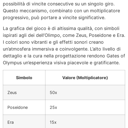
possibilità di vincite consecutive su un singolo giro.
Questo meccanismo, combinato con un moltiplicatore
progressivo, può portare a vincite significative.
La grafica del gioco è di altissima qualità, con simboli
ispirati agli dei dell’Olimpo, come Zeus, Poseidone e Era.
I colori sono vibranti e gli effetti sonori creano
un’atmosfera immersiva e coinvolgente. L’alto livello di
dettaglio e la cura nella progettazione rendono Gates of
Olympus un’esperienza visiva piacevole e gratificante.
Simbolo
Valore (Moltiplicatore)
Zeus
50x
Poseidone
25x
Era
15x