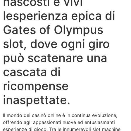
nascosti e vivi
lesperienza epica di
Gates of Olympus
slot, dove ogni giro
può scatenare una
cascata di
ricompense
inaspettate.
Il mondo dei casinò online è in continua evoluzione,
offrendo agli appassionati nuove ed entusiasmanti
esperienze di gioco. Tra le innumerevoli slot machine