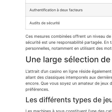
Authentification à deux facteurs
Audits de sécurité
Ces mesures combinées offrent un niveau de séc
sécurité est une responsabilité partagée. En
personnelles, notamment en utilisant des mots
Une large sélection de
L’attrait d’un casino en ligne réside également
allant des classiques intemporels aux dernièr
encore. Que vous soyez un amateur de jeux d
préférences.
Les différents types de je
Les machines à sous constituent l’une des cat