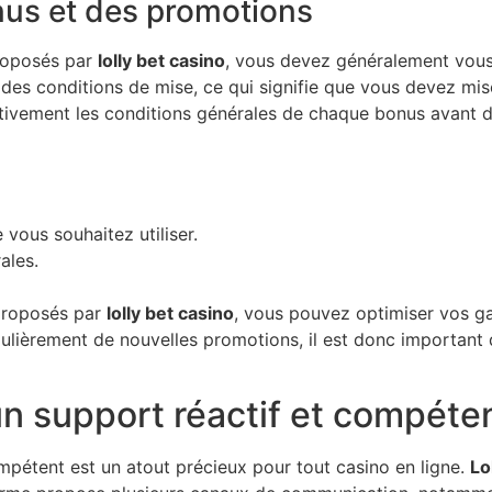
us et des promotions
proposés par
lolly bet casino
, vous devez généralement vous 
des conditions de mise, ce qui signifie que vous devez mi
ttentivement les conditions générales de chaque bonus avant 
vous souhaitez utiliser.
ales.
 proposés par
lolly bet casino
, vous pouvez optimiser vos ga
ulièrement de nouvelles promotions, il est donc important 
 un support réactif et compéte
ompétent est un atout précieux pour tout casino en ligne.
Lo