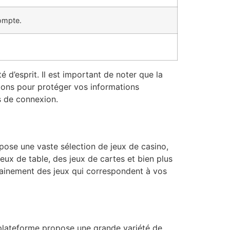
ompte.
 d’esprit. Il est important de noter que la
ions pour protéger vos informations
s de connexion.
ose une vaste sélection de jeux de casino,
eux de table, des jeux de cartes et bien plus
tainement des jeux qui correspondent à vos
 plateforme propose une grande variété de