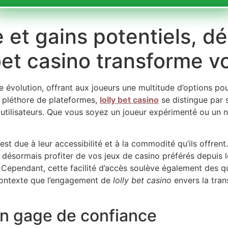
 et gains potentiels, 
 bet casino transforme v
e évolution, offrant aux joueurs une multitude d’options po
e pléthore de plateformes,
lolly bet casino
se distingue par
s utilisateurs. Que vous soyez un joueur expérimenté ou un
est due à leur accessibilité et à la commodité qu’ils offre
 désormais profiter de vos jeux de casino préférés depuis 
Cependant, cette facilité d’accès soulève également des qu
 contexte que l’engagement de
lolly bet casino
envers la tran
 un gage de confiance