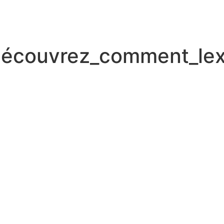
découvrez_comment_lex