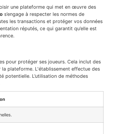
choisir une plateforme qui met en œuvre des
no
s’engage à respecter les normes de
toutes les transactions et protéger vos données
ntation réputés, ce qui garantit qu’elle est
arence.
 pour protéger ses joueurs. Cela inclut des
r la plateforme. L'établissement effectue des
té potentielle. L’utilisation de méthodes
.
ion
elles.