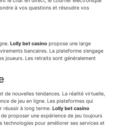
 le chat en direct, le courrier électronique
épondre à vos questions et résoudre vos
igne.
Lolly bet casino
propose une large
 virements bancaires. La plateforme s’engage
ses joueurs. Les retraits sont généralement
e
 de nouvelles tendances. La réalité virtuelle,
ience de jeu en ligne. Les plateformes qui
 réussir à long terme.
Lolly bet casino
é de proposer une expérience de jeu toujours
es technologies pour améliorer ses services et