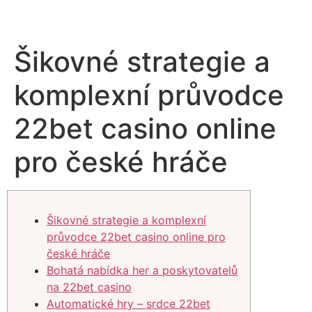
Šikovné strategie a
komplexní průvodce
22bet casino online
pro české hráče
Šikovné strategie a komplexní
průvodce 22bet casino online pro
české hráče
Bohatá nabídka her a poskytovatelů
na 22bet casino
Automatické hry – srdce 22bet