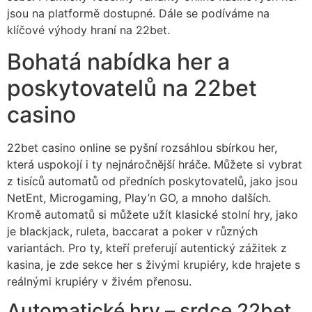
jsou na platformě dostupné. Dále se podíváme na
klíčové výhody hraní na 22bet.
Bohatá nabídka her a
poskytovatelů na 22bet
casino
22bet casino online se pyšní rozsáhlou sbírkou her,
která uspokojí i ty nejnáročnější hráče. Můžete si vybrat
z tisíců automatů od předních poskytovatelů, jako jsou
NetEnt, Microgaming, Play’n GO, a mnoho dalších.
Kromě automatů si můžete užít klasické stolní hry, jako
je blackjack, ruleta, baccarat a poker v různých
variantách. Pro ty, kteří preferují autentický zážitek z
kasina, je zde sekce her s živými krupiéry, kde hrajete s
reálnými krupiéry v živém přenosu.
Automatické hry – srdce 22bet