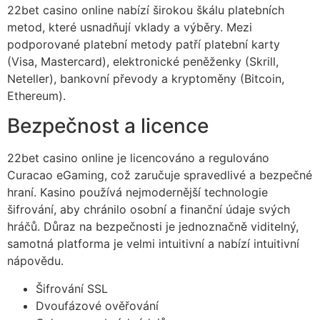
22bet casino online nabízí širokou škálu platebních
metod, které usnadňují vklady a výběry. Mezi
podporované platební metody patří platební karty
(Visa, Mastercard), elektronické peněženky (Skrill,
Neteller), bankovní převody a kryptoměny (Bitcoin,
Ethereum).
Bezpečnost a licence
22bet casino online je licencováno a regulováno
Curacao eGaming, což zaručuje spravedlivé a bezpečné
hraní. Kasino používá nejmodernější technologie
šifrování, aby chránilo osobní a finanční údaje svých
hráčů. Důraz na bezpečnosti je jednoznačně viditelný,
samotná platforma je velmi intuitivní a nabízí intuitivní
nápovědu.
Šifrování SSL
Dvoufázové ověřování