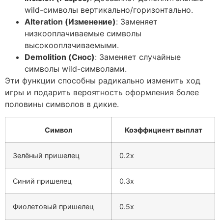
wild-символы вертикально/горизонтально.
Alteration (Изменение)
: Заменяет
низкооплачиваемые символы
высокооплачиваемыми.
Demolition (Снос)
: Заменяет случайные
символы wild-символами.
Эти функции способны радикально изменить ход
игры и подарить вероятность оформления более
половины символов в дикие.
Символ
Коэффициент выплат
Зелёный пришелец
0.2x
Синий пришелец
0.3x
Фиолетовый пришелец
0.5x