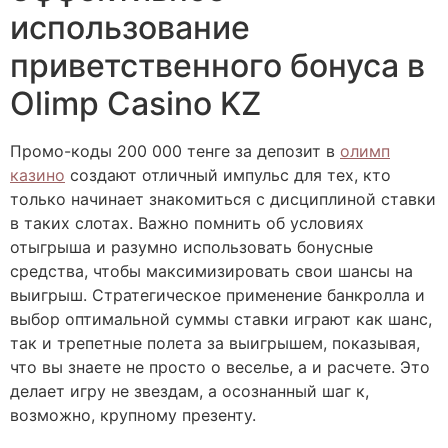
использование
приветственного бонуса в
Olimp Casino KZ
Промо-коды 200 000 тенге за депозит в
олимп
казино
создают отличный импульс для тех, кто
только начинает знакомиться с дисциплиной ставки
в таких слотах. Важно помнить об условиях
отыгрыша и разумно использовать бонусные
средства, чтобы максимизировать свои шансы на
выигрыш. Стратегическое применение банкролла и
выбор оптимальной суммы ставки играют как шанс,
так и трепетные полета за выигрышем, показывая,
что вы знаете не просто о веселье, а и расчете. Это
делает игру не звездам, а осознанный шаг к,
возможно, крупному презенту.