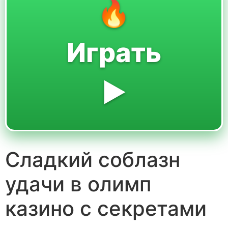
🔥
Играть
▶️
Сладкий соблазн
удачи в олимп
казино с секретами