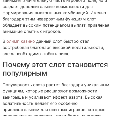
занимает значительную часть игрового поля, но и
создает дополнительные возможности для
формирования выигрышных комбинаций. Именно
благодаря этим невероятным функциям слот
обладает высоким потенциалом выплат, привлекая
внимание опытных игроков.
В
олимп казино
данный слот быстро стал
востребован благодаря высокой волатильности,
здесь необходимо любить риск;
Почему этот слот становится
популярным
Популярность слота растет благодаря уникальным
функциям, которые расширяют возможности
выигрыша и усиливают эффект азарта. Высокая
волатильность делает его особенно
привлекательным для опытных игроков, которые
предпочитают рисковать ради больших выплат,