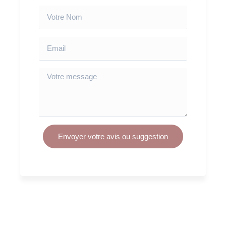
Envoyer votre avis ou suggestion