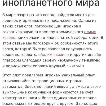
инопланетного мира
В мире азартных игр всегда найдется место для
новинок и оригинальных предложений. Одним из
таких стал слот, погружающий игроков в
захватывающую атмосферу космического
олимп
казино
приключения и инопланетной лаборатории. В
этой статье мы поговорим об особенностях этого
слота, который быстро завоевал популярность
среди пользователей
олимп казино
и других онлайн
платформ благодаря своему необычному геймплею
и возможности сорвать крупный выигрыш.
Этот слот предлагает игрокам уникальный опыт,
отличающийся от традиционных игровых
автоматов. Здесь нет линий выплат, а вместо этого
выигрышные комбинации формируются за счет
кластеров из пяти и более одинаковых символов,
расположенных рядом друг с другом. Это создает