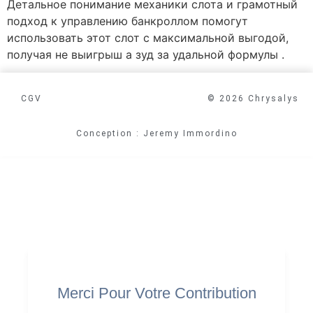
Детальное понимание механики слота и грамотный
подход к управлению банкроллом помогут
использовать этот слот с максимальной выгодой,
получая не выигрыш а зуд за удальной формулы .
CGV
© 2026 Chrysalys
Conception : Jeremy Immordino
Merci Pour Votre Contribution