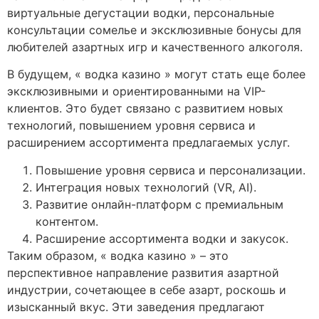
виртуальные дегустации водки, персональные
консультации сомелье и эксклюзивные бонусы для
любителей азартных игр и качественного алкоголя.
В будущем, « водка казино » могут стать еще более
эксклюзивными и ориентированными на VIP-
клиентов. Это будет связано с развитием новых
технологий, повышением уровня сервиса и
расширением ассортимента предлагаемых услуг.
Повышение уровня сервиса и персонализации.
Интеграция новых технологий (VR, AI).
Развитие онлайн-платформ с премиальным
контентом.
Расширение ассортимента водки и закусок.
Таким образом, « водка казино » – это
перспективное направление развития азартной
индустрии, сочетающее в себе азарт, роскошь и
изысканный вкус. Эти заведения предлагают