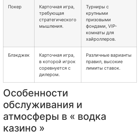
Покер
Карточная игра,
Турниры с
требующая
крупными
стратегического
призовыми
мышления.
фондами, VIP-
комнаты для
хайроллеров.
Блэкджек
Карточная игра,
Различные варианты
в которой игрок
правил, высокие
соревнуется с
лимиты ставок.
дилером.
Особенности
обслуживания и
атмосферы в « водка
казино »