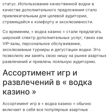
статус. Использование качественной водки в
качестве дополнительного предложения стало
привлекательным для целевой аудитории,
стремящейся к комфорту и эксклюзивности.
Со временем, « водка казино » стали предлагать
широкий спектр дополнительных услуг, таких как
VIP-залы, персональное обслуживание,
эксклюзивные турниры и дегустации водки. Это
позволило им занять свою нишу на рынке азартных
развлечений и привлечь лояльную аудиторию.
Ассортимент игр и
развлечений в « водка
казино »
Ассортимент игр в « водка казино » обычно
включает в себя все популярные азартные