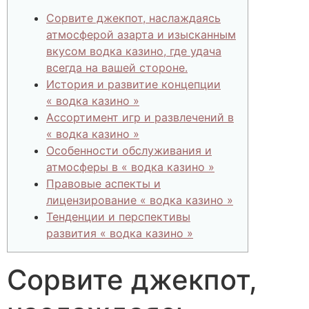
Сорвите джекпот, наслаждаясь
атмосферой азарта и изысканным
вкусом водка казино, где удача
всегда на вашей стороне.
История и развитие концепции
« водка казино »
Ассортимент игр и развлечений в
« водка казино »
Особенности обслуживания и
атмосферы в « водка казино »
Правовые аспекты и
лицензирование « водка казино »
Тенденции и перспективы
развития « водка казино »
Сорвите джекпот,