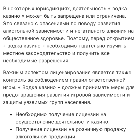
В некоторых юрисдикциях, деятельность « водка
казино » может быть запрещена или ограничена.
Это связано с опасениями по поводу развития
алкогольной зависимости и негативного влияния на
общественное здоровье. Поэтому, перед открытием
« водка казино » необходимо тщательно изучить
местное законодательство и получить все
необходимые разрешения.
Важным аспектом лицензирования является также
контроль за соблюдением правил ответственной
игры. « Водка казино » должны принимать меры для
предотвращения развития игровой зависимости и
защиты уязвимых групп населения.
Необходимо получение лицензии на
осуществление деятельности казино.
Получение лицензии на розничную продажу
алкогольной продукции.