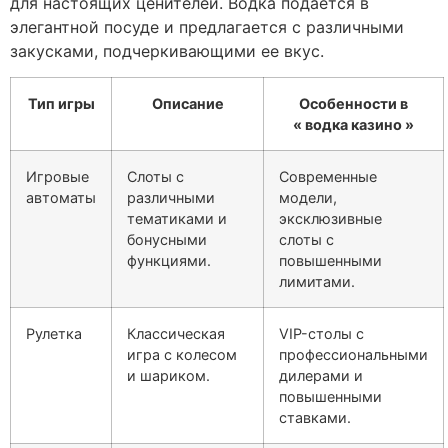
для настоящих ценителей. Водка подается в
элегантной посуде и предлагается с различными
закусками, подчеркивающими ее вкус.
Тип игры
Описание
Особенности в
« водка казино »
Игровые
Слоты с
Современные
автоматы
различными
модели,
тематиками и
эксклюзивные
бонусными
слоты с
функциями.
повышенными
лимитами.
Рулетка
Классическая
VIP-столы с
игра с колесом
профессиональными
и шариком.
дилерами и
повышенными
ставками.