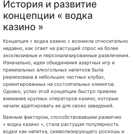
История и развитие
концепции « водка
казино »
Концепция « водка казино » возникла относительно
недавно, как ответ на растущий спрос на более
эксклюзивные и персонализированные развлечения.
Изначально, идея объединения азартных игр и
премиальных алкогольных напитков была
реализована в небольших частных клубах,
ориентированных на состоятельных клиентов.
Однако, успех этой концепции быстро привлек
внимание крупных операторов казино, которые
начали адаптировать ее для своих заведений.
Важным фактором, способствовавшим развитию
« водка казино », стала растущая популярность
водки как напитка, символизирующего роскошь и