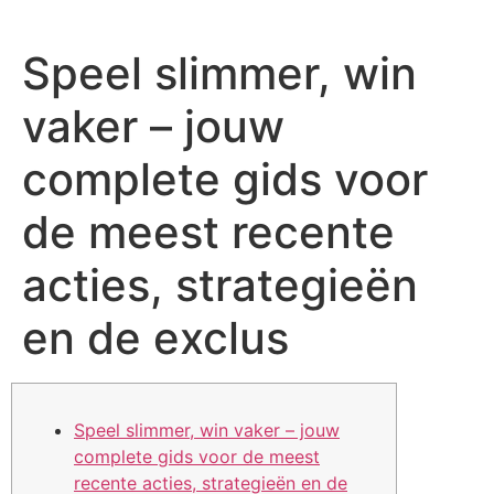
Speel slimmer, win
vaker – jouw
complete gids voor
de meest recente
acties, strategieën
en de exclus
Speel slimmer, win vaker – jouw
complete gids voor de meest
recente acties, strategieën en de