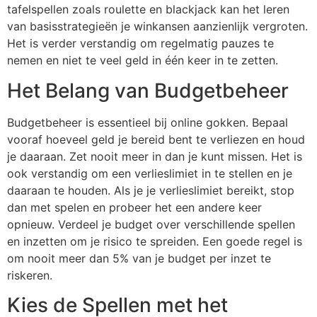
tafelspellen zoals roulette en blackjack kan het leren
van basisstrategieën je winkansen aanzienlijk vergroten.
Het is verder verstandig om regelmatig pauzes te
nemen en niet te veel geld in één keer in te zetten.
Het Belang van Budgetbeheer
Budgetbeheer is essentieel bij online gokken. Bepaal
vooraf hoeveel geld je bereid bent te verliezen en houd
je daaraan. Zet nooit meer in dan je kunt missen. Het is
ook verstandig om een verlieslimiet in te stellen en je
daaraan te houden. Als je je verlieslimiet bereikt, stop
dan met spelen en probeer het een andere keer
opnieuw. Verdeel je budget over verschillende spellen
en inzetten om je risico te spreiden. Een goede regel is
om nooit meer dan 5% van je budget per inzet te
riskeren.
Kies de Spellen met het