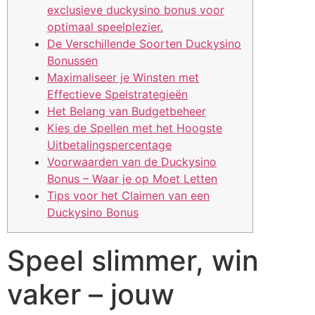
exclusieve duckysino bonus voor
optimaal speelplezier.
De Verschillende Soorten Duckysino
Bonussen
Maximaliseer je Winsten met
Effectieve Spelstrategieën
Het Belang van Budgetbeheer
Kies de Spellen met het Hoogste
Uitbetalingspercentage
Voorwaarden van de Duckysino
Bonus – Waar je op Moet Letten
Tips voor het Claimen van een
Duckysino Bonus
Speel slimmer, win
vaker – jouw