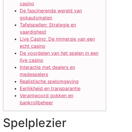
casino
De fascinerende wereld van
gokautomaten
Tafelspellen: Strategie en
vaardigheid
Live Casino: De immersie van een
echt casino
De voordelen van het spelen in een
live casino
Interactie met dealers en
medespelers
Realistische spelomgeving
Eerlijkheid en transparantie
Verantwoord gokken en
bankrollbeheer
Spelplezier