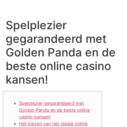
Spelplezier
gegarandeerd met
Golden Panda en de
beste online casino
kansen!
Spelplezier gegarandeerd met
Golden Panda en de beste online
casino kansen!
Het kiezen van het ideale online