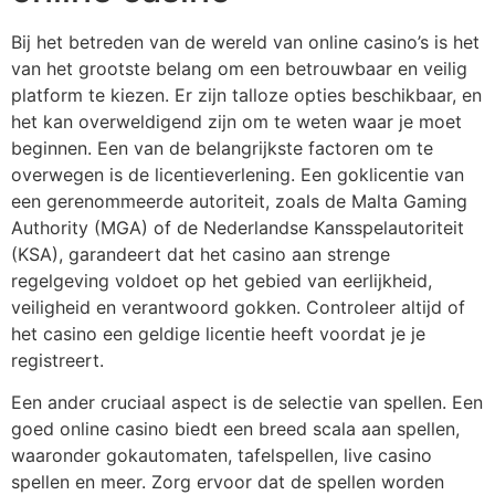
Bij het betreden van de wereld van online casino’s is het
van het grootste belang om een betrouwbaar en veilig
platform te kiezen. Er zijn talloze opties beschikbaar, en
het kan overweldigend zijn om te weten waar je moet
beginnen. Een van de belangrijkste factoren om te
overwegen is de licentieverlening. Een goklicentie van
een gerenommeerde autoriteit, zoals de Malta Gaming
Authority (MGA) of de Nederlandse Kansspelautoriteit
(KSA), garandeert dat het casino aan strenge
regelgeving voldoet op het gebied van eerlijkheid,
veiligheid en verantwoord gokken. Controleer altijd of
het casino een geldige licentie heeft voordat je je
registreert.
Een ander cruciaal aspect is de selectie van spellen. Een
goed online casino biedt een breed scala aan spellen,
waaronder gokautomaten, tafelspellen, live casino
spellen en meer. Zorg ervoor dat de spellen worden