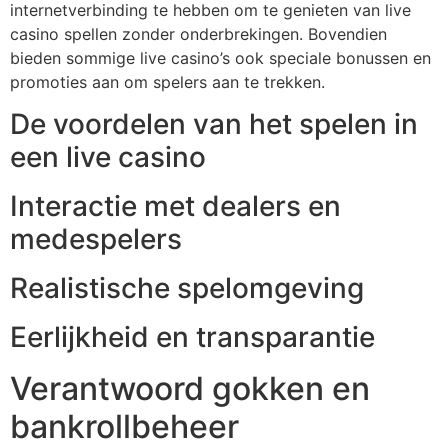
internetverbinding te hebben om te genieten van live
casino spellen zonder onderbrekingen. Bovendien
bieden sommige live casino’s ook speciale bonussen en
promoties aan om spelers aan te trekken.
De voordelen van het spelen in
een live casino
Interactie met dealers en
medespelers
Realistische spelomgeving
Eerlijkheid en transparantie
Verantwoord gokken en
bankrollbeheer