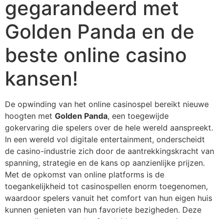
gegarandeerd met
Golden Panda en de
beste online casino
kansen!
De opwinding van het online casinospel bereikt nieuwe
hoogten met
Golden Panda
, een toegewijde
gokervaring die spelers over de hele wereld aanspreekt.
In een wereld vol digitale entertainment, onderscheidt
de casino-industrie zich door de aantrekkingskracht van
spanning, strategie en de kans op aanzienlijke prijzen.
Met de opkomst van online platforms is de
toegankelijkheid tot casinospellen enorm toegenomen,
waardoor spelers vanuit het comfort van hun eigen huis
kunnen genieten van hun favoriete bezigheden. Deze