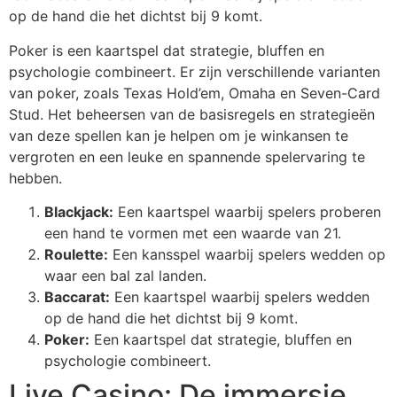
op de hand die het dichtst bij 9 komt.
Poker is een kaartspel dat strategie, bluffen en
psychologie combineert. Er zijn verschillende varianten
van poker, zoals Texas Hold’em, Omaha en Seven-Card
Stud. Het beheersen van de basisregels en strategieën
van deze spellen kan je helpen om je winkansen te
vergroten en een leuke en spannende spelervaring te
hebben.
Blackjack:
Een kaartspel waarbij spelers proberen
een hand te vormen met een waarde van 21.
Roulette:
Een kansspel waarbij spelers wedden op
waar een bal zal landen.
Baccarat:
Een kaartspel waarbij spelers wedden
op de hand die het dichtst bij 9 komt.
Poker:
Een kaartspel dat strategie, bluffen en
psychologie combineert.
Live Casino: De immersie