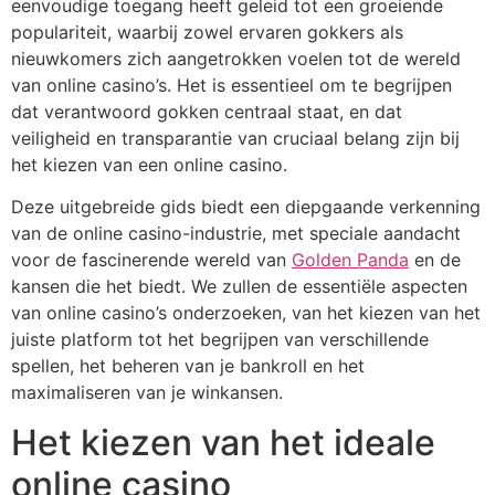
eenvoudige toegang heeft geleid tot een groeiende
populariteit, waarbij zowel ervaren gokkers als
nieuwkomers zich aangetrokken voelen tot de wereld
van online casino’s. Het is essentieel om te begrijpen
dat verantwoord gokken centraal staat, en dat
veiligheid en transparantie van cruciaal belang zijn bij
het kiezen van een online casino.
Deze uitgebreide gids biedt een diepgaande verkenning
van de online casino-industrie, met speciale aandacht
voor de fascinerende wereld van
Golden Panda
en de
kansen die het biedt. We zullen de essentiële aspecten
van online casino’s onderzoeken, van het kiezen van het
juiste platform tot het begrijpen van verschillende
spellen, het beheren van je bankroll en het
maximaliseren van je winkansen.
Het kiezen van het ideale
online casino