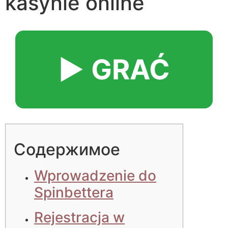
kasynie online
▶️ GRAĆ
Содержимое
Wprowadzenie do
Spinbettera
Rejestracja w