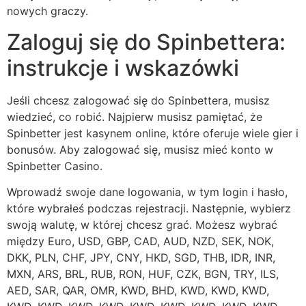
nowych graczy.
Zaloguj się do Spinbettera:
instrukcje i wskazówki
Jeśli chcesz zalogować się do Spinbettera, musisz
wiedzieć, co robić. Najpierw musisz pamiętać, że
Spinbetter jest kasynem online, które oferuje wiele gier i
bonusów. Aby zalogować się, musisz mieć konto w
Spinbetter Casino.
Wprowadź swoje dane logowania, w tym login i hasło,
które wybrałeś podczas rejestracji. Następnie, wybierz
swoją walutę, w której chcesz grać. Możesz wybrać
między Euro, USD, GBP, CAD, AUD, NZD, SEK, NOK,
DKK, PLN, CHF, JPY, CNY, HKD, SGD, THB, IDR, INR,
MXN, ARS, BRL, RUB, RON, HUF, CZK, BGN, TRY, ILS,
AED, SAR, QAR, OMR, KWD, BHD, KWD, KWD, KWD,