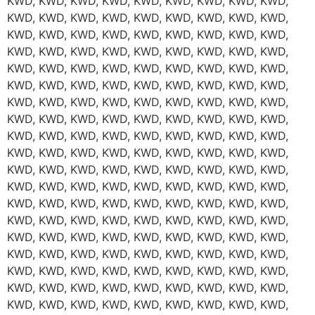
KWD, KWD, KWD, KWD, KWD, KWD, KWD, KWD, KWD,
KWD, KWD, KWD, KWD, KWD, KWD, KWD, KWD, KWD,
KWD, KWD, KWD, KWD, KWD, KWD, KWD, KWD, KWD,
KWD, KWD, KWD, KWD, KWD, KWD, KWD, KWD, KWD,
KWD, KWD, KWD, KWD, KWD, KWD, KWD, KWD, KWD,
KWD, KWD, KWD, KWD, KWD, KWD, KWD, KWD, KWD,
KWD, KWD, KWD, KWD, KWD, KWD, KWD, KWD, KWD,
KWD, KWD, KWD, KWD, KWD, KWD, KWD, KWD, KWD,
KWD, KWD, KWD, KWD, KWD, KWD, KWD, KWD, KWD,
KWD, KWD, KWD, KWD, KWD, KWD, KWD, KWD, KWD,
KWD, KWD, KWD, KWD, KWD, KWD, KWD, KWD, KWD,
KWD, KWD, KWD, KWD, KWD, KWD, KWD, KWD, KWD,
KWD, KWD, KWD, KWD, KWD, KWD, KWD, KWD, KWD,
KWD, KWD, KWD, KWD, KWD, KWD, KWD, KWD, KWD,
KWD, KWD, KWD, KWD, KWD, KWD, KWD, KWD, KWD,
KWD, KWD, KWD, KWD, KWD, KWD, KWD, KWD, KWD,
KWD, KWD, KWD, KWD, KWD, KWD, KWD, KWD, KWD,
KWD, KWD, KWD, KWD, KWD, KWD, KWD, KWD, KWD,
KWD, KWD, KWD, KWD, KWD, KWD, KWD, KWD, KWD,