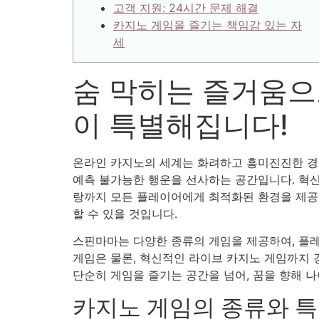
고객 지원: 24시간 문제 해결
카지노 게임을 즐기는 책임감 있는 자
세
숨 막히는 즐거움으로
이 특별해집니다!
온라인 카지노의 세계는 화려하고 흥미진진한 경험
예측 불가능한 행운을 선사하는 공간입니다. 혁
랑까지 모든 플레이어에게 최적화된 환경을 제공
할 수 있을 것입니다.
스핀마마는 다양한 종류의 게임을 제공하여, 플레
게임은 물론, 혁신적인 라이브 카지노 게임까지 
단순히 게임을 즐기는 공간을 넘어, 꿈을 향해 
카지노 게임의 종류와 