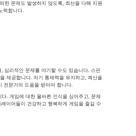
떠한 문제도 발생하지 않도록, 최선을 다해 지원
노력합니다.
, 심리적인 문제를 야기할 수도 있습니다. 스핀
을 제공합니다. 자기 통제력을 유지하고, 예산을
시 전문가의 도움을 받아야 합니다.
다. 게임에 대한 올바른 인식을 심어주고, 문제
 플레이어들이 건강하고 행복하게 게임을 즐길 수