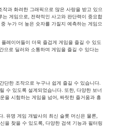
 조작과 화려한 그래픽으로 많은 사랑을 받고 있으
겨루는 게임으로, 전략적인 사고와 판단력이 중요합
 중 누가 더 높은 숫자를 가질지 예측하는 게임으
 플레이어들이 더욱 즐겁게 게임을 즐길 수 있도
시간으로 딜러와 소통하며 게임을 즐길 수 있다는
 간단한 조작으로 누구나 쉽게 즐길 수 있습니다.
을 누릴 수 있도록 설계되었습니다. 또한, 다양한 보너
운을 시험하는 게임을 넘어, 짜릿한 즐거움과 흥
. 유명 게임 개발사의 최신 슬롯 머신은 물론,
신을 찾을 수 있도록, 다양한 검색 기능과 필터링