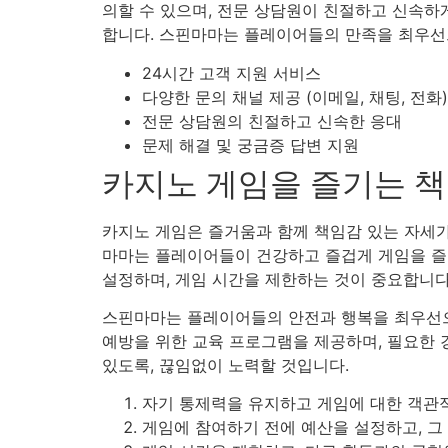
의할 수 있으며, 전문 상담원이 친절하고 신속하
합니다. 스핀마마는 플레이어들의 만족을 최우선
24시간 고객 지원 서비스
다양한 문의 채널 제공 (이메일, 채팅, 전화)
전문 상담원의 친절하고 신속한 응대
문제 해결 및 궁금증 답변 지원
카지노 게임을 즐기는 책
카지노 게임은 즐거움과 함께 책임감 있는 자세가
마마는 플레이어들이 건강하고 즐겁게 게임을 즐길
설정하며, 게임 시간을 제한하는 것이 중요합니다
스핀마마는 플레이어들의 안전과 행복을 최우선으로
예방을 위한 교육 프로그램을 제공하며, 필요한 
있도록, 끊임없이 노력할 것입니다.
자기 통제력을 유지하고 게임에 대한 객관
게임에 참여하기 전에 예산을 설정하고, 그