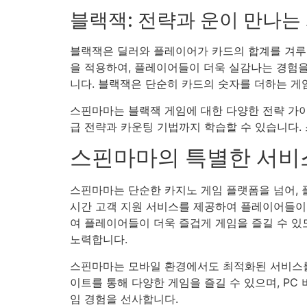
블랙잭: 전략과 운이 만나는
블랙잭은 딜러와 플레이어가 카드의 합계를 겨루
을 적용하여, 플레이어들이 더욱 실감나는 경험을
니다. 블랙잭은 단순히 카드의 숫자를 더하는 게
스핀마마는 블랙잭 게임에 대한 다양한 전략 가이
급 전략과 카운팅 기법까지 학습할 수 있습니다.
스핀마마의 특별한 서비
스핀마마는 단순한 카지노 게임 플랫폼을 넘어, 
시간 고객 지원 서비스를 제공하여 플레이어들이 
여 플레이어들이 더욱 즐겁게 게임을 즐길 수 
노력합니다.
스핀마마는 모바일 환경에서도 최적화된 서비스를
이트를 통해 다양한 게임을 즐길 수 있으며, P
임 경험을 선사합니다.