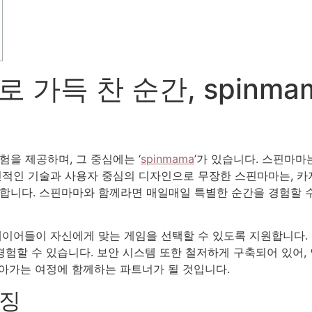
 가득 찬 순간, spinm
을 제공하며, 그 중심에는 ‘
spinmama
’가 있습니다. 스핀마마
신적인 기술과 사용자 중심의 디자인으로 무장한 스핀마마는, 카
합니다. 스핀마마와 함께라면 매일매일 특별한 순간을 경험할 수
이어들이 자신에게 맞는 게임을 선택할 수 있도록 지원합니다. 슬
경험할 수 있습니다. 보안 시스템 또한 철저하게 구축되어 있어,
나아가는 여정에 함께하는 파트너가 될 것입니다.
특징