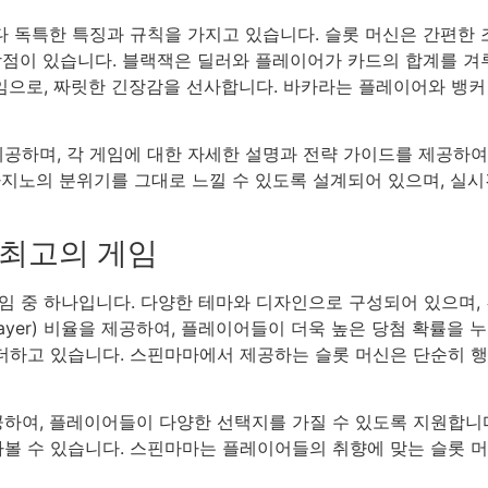
다 독특한 특징과 규칙을 가지고 있습니다. 슬롯 머신은 간편한
 장점이 있습니다. 블랙잭은 딜러와 플레이어가 카드의 합계를 
임으로, 짜릿한 긴장감을 선사합니다. 바카라는 플레이어와 뱅커
공하며, 각 게임에 대한 자세한 설명과 전략 가이드를 제공하여
 카지노의 분위기를 그대로 느낄 수 있도록 설계되어 있으며, 실
 최고의 게임
게임 중 하나입니다. 다양한 테마와 디자인으로 구성되어 있으며,
o Player) 비율을 제공하여, 플레이어들이 더욱 높은 당첨 확률
더하고 있습니다. 스핀마마에서 제공하는 슬롯 머신은 단순히 행
하여, 플레이어들이 다양한 선택지를 가질 수 있도록 지원합니다
볼 수 있습니다. 스핀마마는 플레이어들의 취향에 맞는 슬롯 머