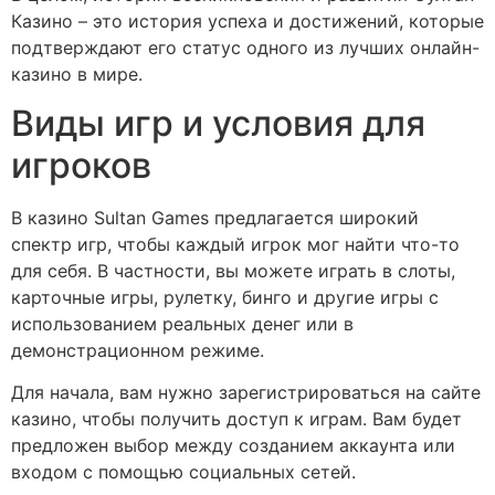
Казино – это история успеха и достижений, которые
подтверждают его статус одного из лучших онлайн-
казино в мире.
Виды игр и условия для
игроков
В казино Sultan Games предлагается широкий
спектр игр, чтобы каждый игрок мог найти что-то
для себя. В частности, вы можете играть в слоты,
карточные игры, рулетку, бинго и другие игры с
использованием реальных денег или в
демонстрационном режиме.
Для начала, вам нужно зарегистрироваться на сайте
казино, чтобы получить доступ к играм. Вам будет
предложен выбор между созданием аккаунта или
входом с помощью социальных сетей.