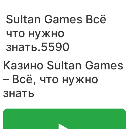
Sultan Games Всё
что нужно
знать.5590
Казино Sultan Games
– Всё, что нужно
знать