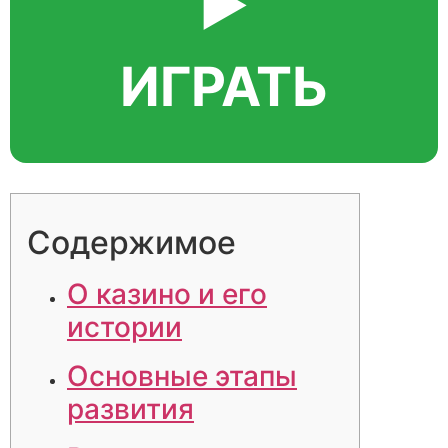
▶️
ИГРАТЬ
Содержимое
О казино и его
истории
Основные этапы
развития