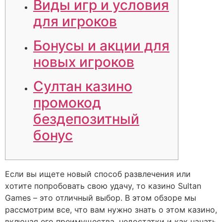
Виды игр и условия
для игроков
Бонусы и акции для
новых игроков
Султан казино
промокод
бездепозитный
бонус
Если вы ищете новый способ развлечения или
хотите попробовать свою удачу, то казино Sultan
Games – это отличный выбор. В этом обзоре мы
рассмотрим все, что вам нужно знать о этом казино,
включая его преимущества, недостатки и как начать