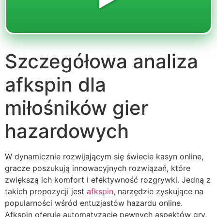
Szczegółowa analiza
afkspin dla
miłośników gier
hazardowych
W dynamicznie rozwijającym się świecie kasyn online,
gracze poszukują innowacyjnych rozwiązań, które
zwiększą ich komfort i efektywność rozgrywki. Jedną z
takich propozycji jest
afkspin
, narzędzie zyskujące na
popularności wśród entuzjastów hazardu online.
Afkspin oferuje automatyzację pewnych aspektów gry,