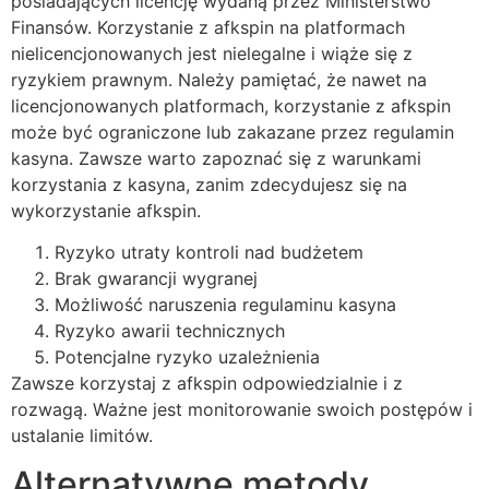
posiadających licencję wydaną przez Ministerstwo
Finansów. Korzystanie z afkspin na platformach
nielicencjonowanych jest nielegalne i wiąże się z
ryzykiem prawnym. Należy pamiętać, że nawet na
licencjonowanych platformach, korzystanie z afkspin
może być ograniczone lub zakazane przez regulamin
kasyna. Zawsze warto zapoznać się z warunkami
korzystania z kasyna, zanim zdecydujesz się na
wykorzystanie afkspin.
Ryzyko utraty kontroli nad budżetem
Brak gwarancji wygranej
Możliwość naruszenia regulaminu kasyna
Ryzyko awarii technicznych
Potencjalne ryzyko uzależnienia
Zawsze korzystaj z afkspin odpowiedzialnie i z
rozwagą. Ważne jest monitorowanie swoich postępów i
ustalanie limitów.
Alternatywne metody