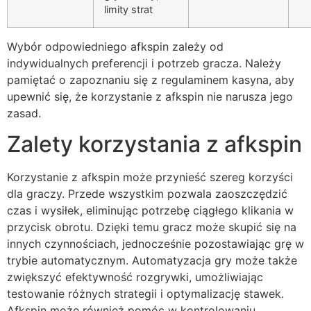
limity strat
Wybór odpowiedniego afkspin zależy od
indywidualnych preferencji i potrzeb gracza. Należy
pamiętać o zapoznaniu się z regulaminem kasyna, aby
upewnić się, że korzystanie z afkspin nie narusza jego
zasad.
Zalety korzystania z afkspin
Korzystanie z afkspin może przynieść szereg korzyści
dla graczy. Przede wszystkim pozwala zaoszczędzić
czas i wysiłek, eliminując potrzebę ciągłego klikania w
przycisk obrotu. Dzięki temu gracz może skupić się na
innych czynnościach, jednocześnie pozostawiając grę w
trybie automatycznym. Automatyzacja gry może także
zwiększyć efektywność rozgrywki, umożliwiając
testowanie różnych strategii i optymalizację stawek.
Afkspin może również pomóc w kontrolowaniu