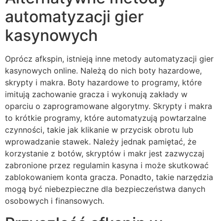
automatyzacji gier
kasynowych
Oprócz afkspin, istnieją inne metody automatyzacji gier
kasynowych online. Należą do nich boty hazardowe,
skrypty i makra. Boty hazardowe to programy, które
imitują zachowanie gracza i wykonują zakłady w
oparciu o zaprogramowane algorytmy. Skrypty i makra
to krótkie programy, które automatyzują powtarzalne
czynności, takie jak klikanie w przycisk obrotu lub
wprowadzanie stawek. Należy jednak pamiętać, że
korzystanie z botów, skryptów i makr jest zazwyczaj
zabronione przez regulamin kasyna i może skutkować
zablokowaniem konta gracza. Ponadto, takie narzędzia
mogą być niebezpieczne dla bezpieczeństwa danych
osobowych i finansowych.