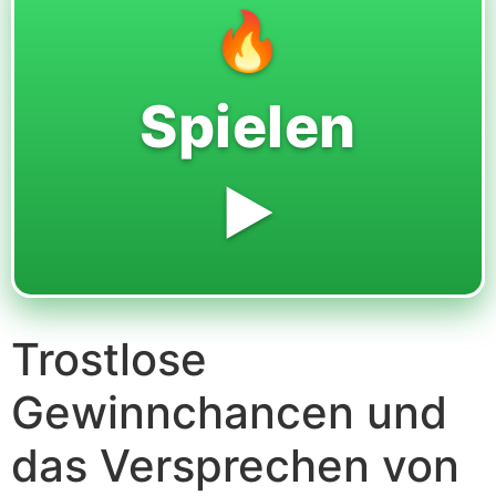
🔥
Spielen
▶️
Trostlose
Gewinnchancen und
das Versprechen von