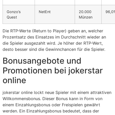
Gonzo’s
NetEnt
20.000
96,0
Quest
Münzen
Die RTP-Werte (Return to Player) geben an, welcher
Prozentsatz des Einsatzes im Durchschnitt wieder an
die Spieler ausgezahlt wird. Je höher der RTP-Wert,
desto besser sind die Gewinnchancen für die Spieler.
Bonusangebote und
Promotionen bei jokerstar
online
jokerstar online lockt neue Spieler mit einem attraktiven
Willkommensbonus. Dieser Bonus kann in Form von
einem Einzahlungsbonus oder Freispielen gewährt
werden. Ein Einzahlungsbonus bedeutet, dass der