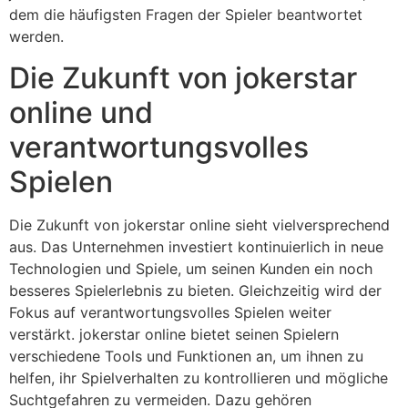
dem die häufigsten Fragen der Spieler beantwortet
werden.
Die Zukunft von jokerstar
online und
verantwortungsvolles
Spielen
Die Zukunft von jokerstar online sieht vielversprechend
aus. Das Unternehmen investiert kontinuierlich in neue
Technologien und Spiele, um seinen Kunden ein noch
besseres Spielerlebnis zu bieten. Gleichzeitig wird der
Fokus auf verantwortungsvolles Spielen weiter
verstärkt. jokerstar online bietet seinen Spielern
verschiedene Tools und Funktionen an, um ihnen zu
helfen, ihr Spielverhalten zu kontrollieren und mögliche
Suchtgefahren zu vermeiden. Dazu gehören