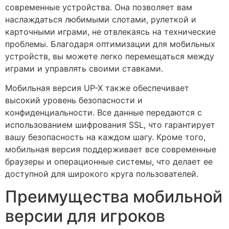
современные устройства. Она позволяет вам
наслаждаться любимыми слотами, рулеткой и
карточными играми, не отвлекаясь на технические
проблемы. Благодаря оптимизации для мобильных
устройств, вы можете легко перемещаться между
играми и управлять своими ставками.
Мобильная версия UP-X также обеспечивает
высокий уровень безопасности и
конфиденциальности. Все данные передаются с
использованием шифрования SSL, что гарантирует
вашу безопасность на каждом шагу. Кроме того,
мобильная версия поддерживает все современные
браузеры и операционные системы, что делает ее
доступной для широкого круга пользователей.
Преимущества мобильной
версии для игроков