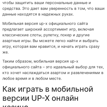
чтобы защитить ваши персональные данные и
средства. Это дает вам уверенность в том, что ваши
данные находятся в надежных руках.
Мобильная версия up-x официального сайта
предлагает широкий ассортимент игр, включая
классические слоты, рулетку, покер и другие
азартные игры. Вы можете легко найти и выбрать
игру, которая вам нравится, и начать играть сразу
же.
Таким образом, мобильная версия up-x
официального сайта – это идеальный выбор для тех,
кто хочет наслаждаться азартом и развлечениями в
любое время и в любом месте.
Как играть в мобильной
версии UP-X онлайн