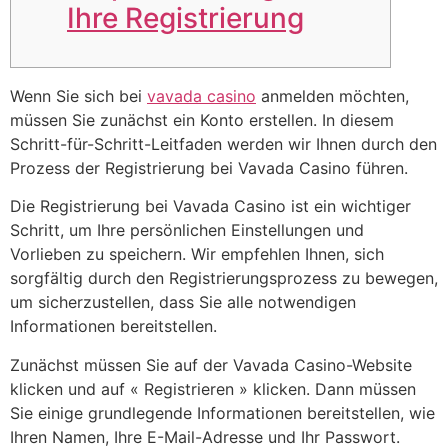
Ihre Registrierung
Wenn Sie sich bei
vavada casino
anmelden möchten,
müssen Sie zunächst ein Konto erstellen. In diesem
Schritt-für-Schritt-Leitfaden werden wir Ihnen durch den
Prozess der Registrierung bei Vavada Casino führen.
Die Registrierung bei Vavada Casino ist ein wichtiger
Schritt, um Ihre persönlichen Einstellungen und
Vorlieben zu speichern. Wir empfehlen Ihnen, sich
sorgfältig durch den Registrierungsprozess zu bewegen,
um sicherzustellen, dass Sie alle notwendigen
Informationen bereitstellen.
Zunächst müssen Sie auf der Vavada Casino-Website
klicken und auf « Registrieren » klicken. Dann müssen
Sie einige grundlegende Informationen bereitstellen, wie
Ihren Namen, Ihre E-Mail-Adresse und Ihr Passwort.