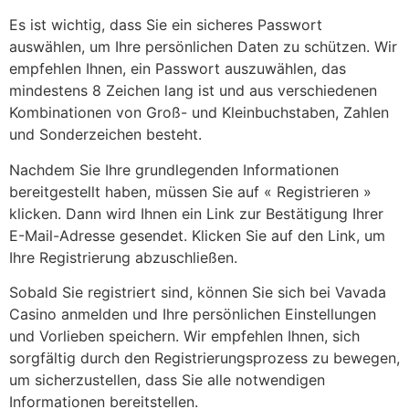
Es ist wichtig, dass Sie ein sicheres Passwort
auswählen, um Ihre persönlichen Daten zu schützen. Wir
empfehlen Ihnen, ein Passwort auszuwählen, das
mindestens 8 Zeichen lang ist und aus verschiedenen
Kombinationen von Groß- und Kleinbuchstaben, Zahlen
und Sonderzeichen besteht.
Nachdem Sie Ihre grundlegenden Informationen
bereitgestellt haben, müssen Sie auf « Registrieren »
klicken. Dann wird Ihnen ein Link zur Bestätigung Ihrer
E-Mail-Adresse gesendet. Klicken Sie auf den Link, um
Ihre Registrierung abzuschließen.
Sobald Sie registriert sind, können Sie sich bei Vavada
Casino anmelden und Ihre persönlichen Einstellungen
und Vorlieben speichern. Wir empfehlen Ihnen, sich
sorgfältig durch den Registrierungsprozess zu bewegen,
um sicherzustellen, dass Sie alle notwendigen
Informationen bereitstellen.