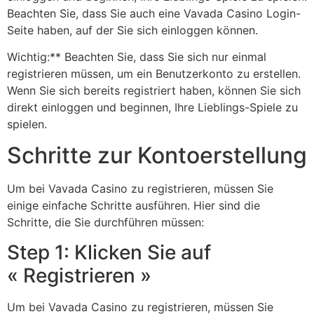
Beachten Sie, dass Sie auch eine Vavada Casino Login-
Seite haben, auf der Sie sich einloggen können.
Wichtig:** Beachten Sie, dass Sie sich nur einmal
registrieren müssen, um ein Benutzerkonto zu erstellen.
Wenn Sie sich bereits registriert haben, können Sie sich
direkt einloggen und beginnen, Ihre Lieblings-Spiele zu
spielen.
Schritte zur Kontoerstellung
Um bei Vavada Casino zu registrieren, müssen Sie
einige einfache Schritte ausführen. Hier sind die
Schritte, die Sie durchführen müssen:
Step 1: Klicken Sie auf
« Registrieren »
Um bei Vavada Casino zu registrieren, müssen Sie