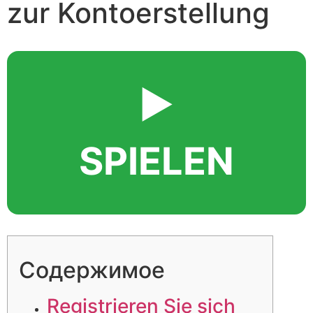
zur Kontoerstellung
▶️
SPIELEN
Содержимое
Registrieren Sie sich