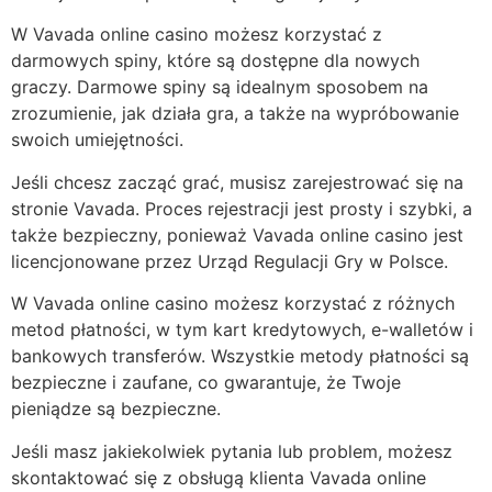
W Vavada online casino możesz korzystać z
darmowych spiny, które są dostępne dla nowych
graczy. Darmowe spiny są idealnym sposobem na
zrozumienie, jak działa gra, a także na wypróbowanie
swoich umiejętności.
Jeśli chcesz zacząć grać, musisz zarejestrować się na
stronie Vavada. Proces rejestracji jest prosty i szybki, a
także bezpieczny, ponieważ Vavada online casino jest
licencjonowane przez Urząd Regulacji Gry w Polsce.
W Vavada online casino możesz korzystać z różnych
metod płatności, w tym kart kredytowych, e-walletów i
bankowych transferów. Wszystkie metody płatności są
bezpieczne i zaufane, co gwarantuje, że Twoje
pieniądze są bezpieczne.
Jeśli masz jakiekolwiek pytania lub problem, możesz
skontaktować się z obsługą klienta Vavada online