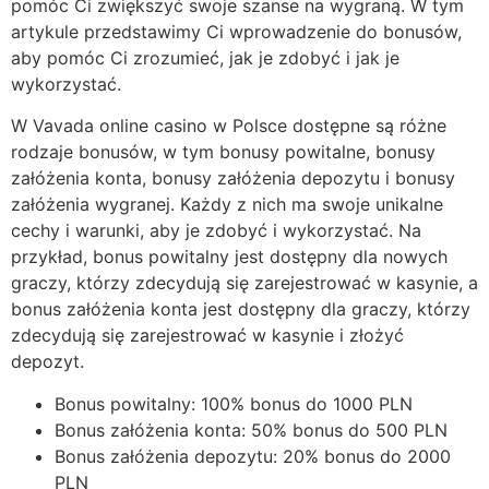
pomóc Ci zwiększyć swoje szanse na wygraną. W tym
artykule przedstawimy Ci wprowadzenie do bonusów,
aby pomóc Ci zrozumieć, jak je zdobyć i jak je
wykorzystać.
W Vavada online casino w Polsce dostępne są różne
rodzaje bonusów, w tym bonusy powitalne, bonusy
załóżenia konta, bonusy załóżenia depozytu i bonusy
załóżenia wygranej. Każdy z nich ma swoje unikalne
cechy i warunki, aby je zdobyć i wykorzystać. Na
przykład, bonus powitalny jest dostępny dla nowych
graczy, którzy zdecydują się zarejestrować w kasynie, a
bonus załóżenia konta jest dostępny dla graczy, którzy
zdecydują się zarejestrować w kasynie i złożyć
depozyt.
Bonus powitalny: 100% bonus do 1000 PLN
Bonus załóżenia konta: 50% bonus do 500 PLN
Bonus załóżenia depozytu: 20% bonus do 2000
PLN