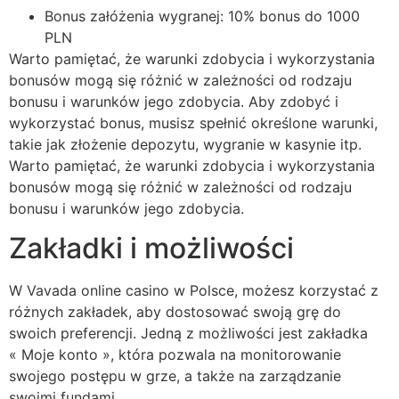
Bonus załóżenia wygranej: 10% bonus do 1000
PLN
Warto pamiętać, że warunki zdobycia i wykorzystania
bonusów mogą się różnić w zależności od rodzaju
bonusu i warunków jego zdobycia. Aby zdobyć i
wykorzystać bonus, musisz spełnić określone warunki,
takie jak złożenie depozytu, wygranie w kasynie itp.
Warto pamiętać, że warunki zdobycia i wykorzystania
bonusów mogą się różnić w zależności od rodzaju
bonusu i warunków jego zdobycia.
Zakładki i możliwości
W Vavada online casino w Polsce, możesz korzystać z
różnych zakładek, aby dostosować swoją grę do
swoich preferencji. Jedną z możliwości jest zakładka
« Moje konto », która pozwala na monitorowanie
swojego postępu w grze, a także na zarządzanie
swoimi fundami.