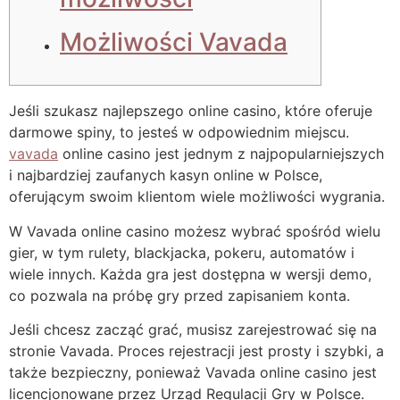
Możliwości Vavada
Jeśli szukasz najlepszego online casino, które oferuje
darmowe spiny, to jesteś w odpowiednim miejscu.
vavada
online casino jest jednym z najpopularniejszych
i najbardziej zaufanych kasyn online w Polsce,
oferującym swoim klientom wiele możliwości wygrania.
W Vavada online casino możesz wybrać spośród wielu
gier, w tym rulety, blackjacka, pokeru, automatów i
wiele innych. Każda gra jest dostępna w wersji demo,
co pozwala na próbę gry przed zapisaniem konta.
Jeśli chcesz zacząć grać, musisz zarejestrować się na
stronie Vavada. Proces rejestracji jest prosty i szybki, a
także bezpieczny, ponieważ Vavada online casino jest
licencjonowane przez Urząd Regulacji Gry w Polsce.