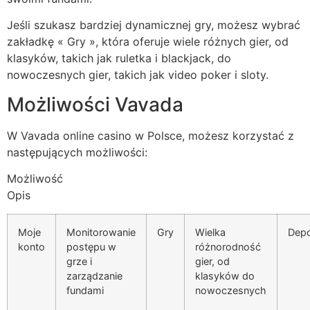
Jeśli szukasz bardziej dynamicznej gry, możesz wybrać
zakładkę « Gry », która oferuje wiele różnych gier, od
klasyków, takich jak ruletka i blackjack, do
nowoczesnych gier, takich jak video poker i sloty.
Możliwości Vavada
W Vavada online casino w Polsce, możesz korzystać z
następujących możliwości:
Możliwość
Opis
Moje
Monitorowanie
Gry
Wielka
Dep
konto
postępu w
różnorodność
grze i
gier, od
zarządzanie
klasyków do
fundami
nowoczesnych