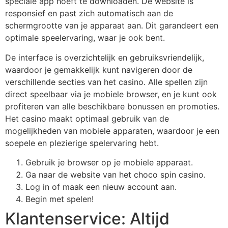
speciale app hoeft te downloaden. De website is
responsief en past zich automatisch aan de
schermgrootte van je apparaat aan. Dit garandeert een
optimale speelervaring, waar je ook bent.
De interface is overzichtelijk en gebruiksvriendelijk,
waardoor je gemakkelijk kunt navigeren door de
verschillende secties van het casino. Alle spellen zijn
direct speelbaar via je mobiele browser, en je kunt ook
profiteren van alle beschikbare bonussen en promoties.
Het casino maakt optimaal gebruik van de
mogelijkheden van mobiele apparaten, waardoor je een
soepele en plezierige spelervaring hebt.
Gebruik je browser op je mobiele apparaat.
Ga naar de website van het choco spin casino.
Log in of maak een nieuw account aan.
Begin met spelen!
Klantenservice: Altijd