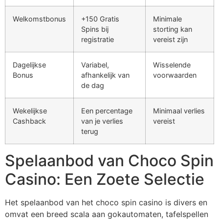
Welkomstbonus
+150 Gratis
Minimale
Spins bij
storting kan
registratie
vereist zijn
Dagelijkse
Variabel,
Wisselende
Bonus
afhankelijk van
voorwaarden
de dag
Wekelijkse
Een percentage
Minimaal verlies
Cashback
van je verlies
vereist
terug
Spelaanbod van Choco Spin
Casino: Een Zoete Selectie
Het spelaanbod van het choco spin casino is divers en
omvat een breed scala aan gokautomaten, tafelspellen