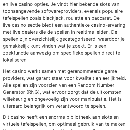
en live casino opties. Je vindt hier bekende slots van
toonaangevende softwareproviders, evenals populaire
tafelspellen zoals blackjack, roulette en baccarat. De
live casino sectie biedt een authentieke casino-ervaring
met live dealers die de spellen in realtime leiden. De
spellen zijn overzichtelijk gecategoriseerd, waardoor je
gemakkelijk kunt vinden wat je zoekt. Er is een
zoekfunctie aanwezig om specifieke spellen direct te
lokaliseren.
Het casino werkt samen met gerenommeerde game
providers, wat garant staat voor kwaliteit en eerlijkheid.
Alle spellen zijn voorzien van een Random Number
Generator (RNG), wat ervoor zorgt dat de uitkomsten
willekeurig en ongevoelig zijn voor manipulatie. Het is
uiteraard belangrijk om verantwoord te spelen.
Dit casino heeft een enorme bibliotheek aan slots en
virtuele tafelspellen, om optimaal gebruik van te maken.