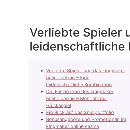
Verliebte Spieler
leidenschaftliche
Verliebte Spieler und das kingmaker
online casino – Eine
leidenschaftliche Kombination
Die Faszination des kingmaker
online casino – Mehr als nur
Glücksspiel
Ein Blick auf das Spielportfolio
Bonusangebote und Promotionen im
kingmaker online casino