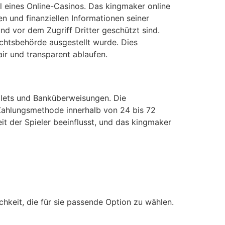
l eines Online-Casinos. Das kingmaker online
n und finanziellen Informationen seiner
nd vor dem Zugriff Dritter geschützt sind.
ichtsbehörde ausgestellt wurde. Dies
air und transparent ablaufen.
llets und Banküberweisungen. Die
Zahlungsmethode innerhalb von 24 bis 72
it der Spieler beeinflusst, und das kingmaker
chkeit, die für sie passende Option zu wählen.