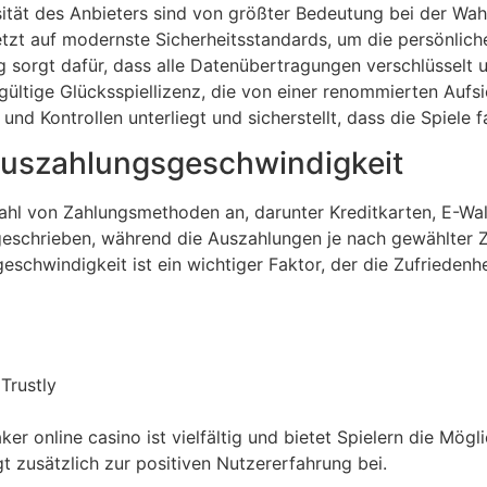
osität des Anbieters sind von größter Bedeutung bei der Wah
tzt auf modernste Sicherheitsstandards, um die persönliche
 sorgt dafür, dass alle Datenübertragungen verschlüsselt u
gültige Glücksspiellizenz, die von einer renommierten Aufs
und Kontrollen unterliegt und sicherstellt, dass die Spiele f
uszahlungsgeschwindigkeit
zahl von Zahlungsmethoden an, darunter Kreditkarten, E-Wa
geschrieben, während die Auszahlungen je nach gewählter 
chwindigkeit ist ein wichtiger Faktor, der die Zufriedenhe
Trustly
online casino ist vielfältig und bietet Spielern die Mögli
t zusätzlich zur positiven Nutzererfahrung bei.