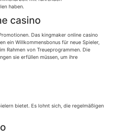
elen haben.
e casino
Promotionen. Das kingmaker online casino
ren ein Willkommensbonus für neue Spieler,
te im Rahmen von Treueprogrammen. Die
gen sie erfüllen müssen, um ihre
lern bietet. Es lohnt sich, die regelmäßigen
no