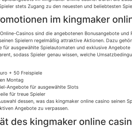
 Spieler stets Zugang zu den neuesten und beliebtesten Spi
omotionen im kingmaker onlin
s Online-Casinos sind die angebotenen Bonusangebote und 
seinen Spielern regelmäßig attraktive Aktionen. Dazu gehö
ele für ausgewählte Spielautomaten und exklusive Angebo
arent, sodass Spieler genau wissen, welche Umsatzbedingun
ro + 50 Freispiele
den Montag
el-Angebote für ausgewählte Slots
ile für treue Spieler
swahl dessen, was das kingmaker online casino seinen Spie
aktiven Angebote zu verpassen.
tät des kingmaker online casi