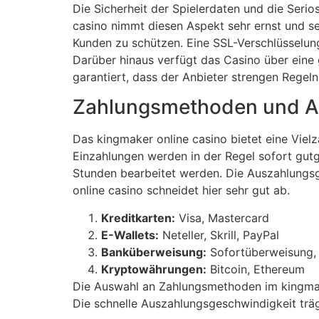
Die Sicherheit der Spielerdaten und die Seri
casino nimmt diesen Aspekt sehr ernst und se
Kunden zu schützen. Eine SSL-Verschlüsselung
Darüber hinaus verfügt das Casino über eine 
garantiert, dass der Anbieter strengen Regeln 
Zahlungsmethoden und A
Das kingmaker online casino bietet eine Viel
Einzahlungen werden in der Regel sofort gut
Stunden bearbeitet werden. Die Auszahlungsges
online casino schneidet hier sehr gut ab.
Kreditkarten:
Visa, Mastercard
E-Wallets:
Neteller, Skrill, PayPal
Banküberweisung:
Sofortüberweisung, 
Kryptowährungen:
Bitcoin, Ethereum
Die Auswahl an Zahlungsmethoden im kingmaker 
Die schnelle Auszahlungsgeschwindigkeit träg