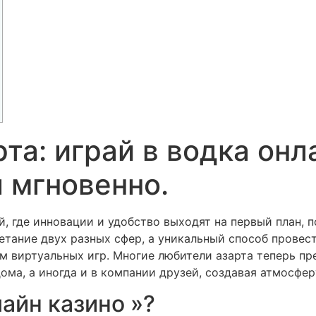
рта: играй в водка онл
 мгновенно.
, где инновации и удобство выходят на первый план, 
етание двух разных сфер, а уникальный способ провест
м виртуальных игр. Многие любители азарта теперь п
ома, а иногда и в компании друзей, создавая атмосфер
лайн казино »?