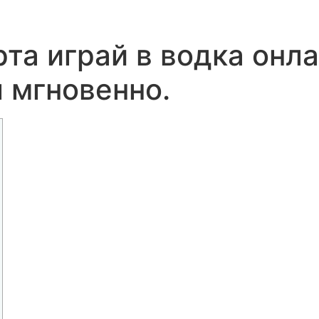
рта играй в водка онла
 мгновенно.