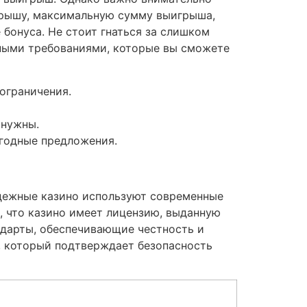
ыгрышу, максимальную сумму выигрыша,
 бонуса. Не стоит гнаться за слишком
ными требованиями, которые вы сможете
ограничения.
 нужны.
ыгодные предложения.
адежные казино используют современные
, что казино имеет лицензию, выданную
ндарты, обеспечивающие честность и
о, который подтверждает безопасность