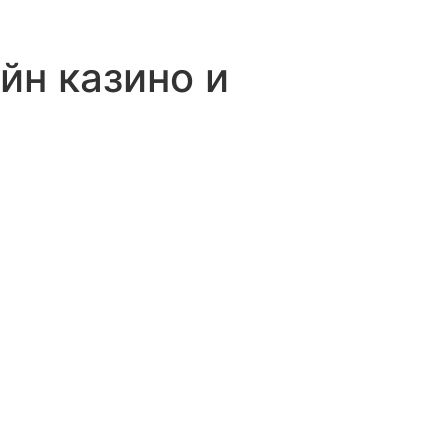
йн казино и