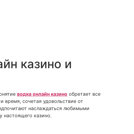
айн казино и
понятие
водка онлайн казино
обретает все
и время, сочетая удовольствие от
редпочитают наслаждаться любимыми
у настоящего казино.