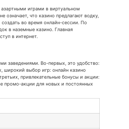
я азартными играми в виртуальном
не означает, что казино предлагают водку,
 создать во время онлайн-сессии. По
ок в наземные казино. Главная
ступ в интернет.
и заведениями. Во-первых, это удобство:
х, широкий выбор игр: онлайн казино
-третьих, привлекательные бонусы и акции:
ие промо-акции для новых и постоянных