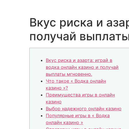
Вкус риска и аза
получай выплаты
Вкус риска и азарта: играй в
водка онлайн казино и получай
выплаты мгновенно.
Что такое « Водка онлайн
казино »?
Преимущества игры в онлайн
казино
Выбор надежного онлайн казино
Популярные игры в « Водка
онлайн казино »