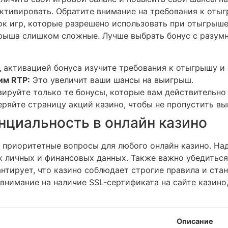
активировать. Обратите внимание на требования к от
ок игр, которые разрешено использовать при отыгрыше
рыша слишком сложные. Лучше выбрать бонус с разум
 активацией бонуса изучите требования к отыгрышу и 
им RTP:
Это увеличит ваши шансы на выигрыш.
ируйте только те бонусы, которые вам действительно
ряйте страницу акций казино, чтобы не пропустить в
нциальность в онлайн казино
о приоритетные вопросы для любого онлайн казино. Н
 личных и финансовых данных. Также важно убедиться
нтирует, что казино соблюдает строгие правила и ста
 внимание на наличие SSL-сертификата на сайте казин
Описание