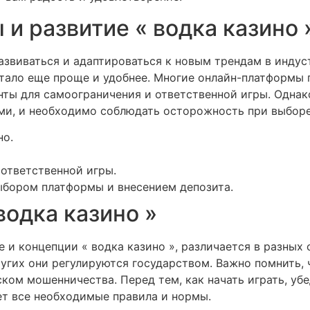
и развитие « водка казино 
азвиваться и адаптироваться к новым трендам в индус
стало еще проще и удобнее. Многие онлайн-платформы 
нты для самоограничения и ответственной игры. Однак
и, и необходимо соблюдать осторожность при выборе
но.
ответственной игры.
ыбором платформы и внесением депозита.
водка казино »
е и концепции « водка казино », различается в разных 
угих они регулируются государством. Важно помнить, 
ком мошенничества. Перед тем, как начать играть, уб
т все необходимые правила и нормы.