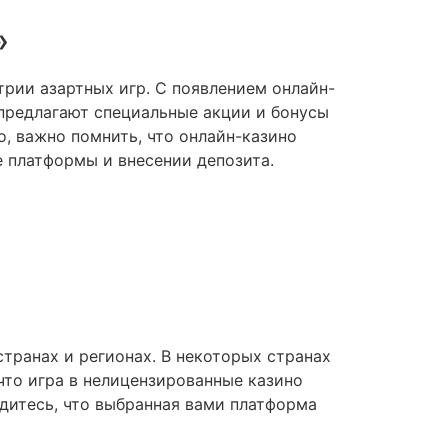
»
трии азартных игр. С появлением онлайн-
предлагают специальные акции и бонусы
о, важно помнить, что онлайн-казино
 платформы и внесении депозита.
странах и регионах. В некоторых странах
что игра в нелицензированные казино
едитесь, что выбранная вами платформа