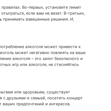
 правилах. Во-первых, установите лимит
отыграться, если вам не везет. В-третьих,
ть принимать взвешенные решения. И,
потребление алкоголя может привести к
лкоголь может негативно повлиять на ваше
ение алкоголя – это залог безопасного и
тных игр или алкоголя, не стесняйтесь
еньгами или здоровьем, существует
 с друзьями и семьей, посетить концерт
от ваших предпочтений и интересов.