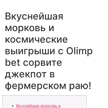
Вкуснейшая
морковь и
космические
выигрыши с Olimp
bet сорвите
джекпот в
фермерском раю!
Вкуснейшая морковь и