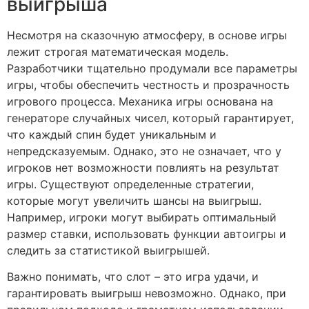
выигрыша
Несмотря на сказочную атмосферу, в основе игры
лежит строгая математическая модель.
Разработчики тщательно продумали все параметры
игры, чтобы обеспечить честность и прозрачность
игрового процесса. Механика игры основана на
генераторе случайных чисел, который гарантирует,
что каждый спин будет уникальным и
непредсказуемым. Однако, это не означает, что у
игроков нет возможности повлиять на результат
игры. Существуют определенные стратегии,
которые могут увеличить шансы на выигрыш.
Например, игроки могут выбирать оптимальный
размер ставки, использовать функции автоигры и
следить за статистикой выигрышей.
Важно понимать, что слот – это игра удачи, и
гарантировать выигрыш невозможно. Однако, при