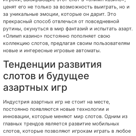
ценят его не только за возможность выиграть, но и
за уникальные эмоции, которые он дарит. Это
прекрасный способ отвлечься от повседневной
рутины, окунуться в мир фантазий и испытать азарт.
«Олимп казино» постоянно пополняет свою
коллекцию слотов, предлагая своим пользователям
новые и интересные игровые автоматы.
Тенденции развития
слотов и будущее
азартных игр
Индустрия азартных игр не стоит на месте,
постоянно появляются новые технологии и
инновации, которые меняют мир слотов. Одним из
главных трендов является развитие мобильных
слотов, которые позволяют игрокам играть в любое