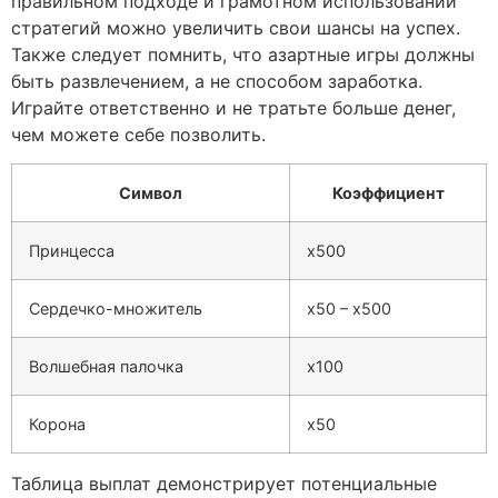
правильном подходе и грамотном использовании
стратегий можно увеличить свои шансы на успех.
Также следует помнить, что азартные игры должны
быть развлечением, а не способом заработка.
Играйте ответственно и не тратьте больше денег,
чем можете себе позволить.
Символ
Коэффициент
Принцесса
x500
Сердечко-множитель
x50 – x500
Волшебная палочка
x100
Корона
x50
Таблица выплат демонстрирует потенциальные