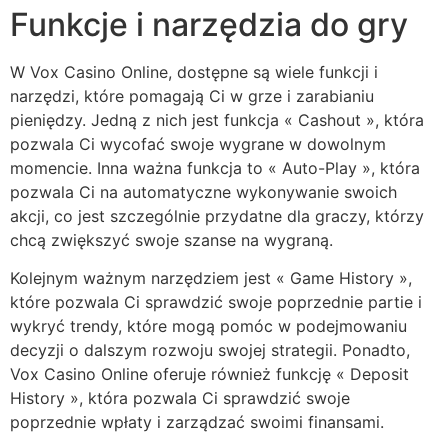
Funkcje i narzędzia do gry
W Vox Casino Online, dostępne są wiele funkcji i
narzędzi, które pomagają Ci w grze i zarabianiu
pieniędzy. Jedną z nich jest funkcja « Cashout », która
pozwala Ci wycofać swoje wygrane w dowolnym
momencie. Inna ważna funkcja to « Auto-Play », która
pozwala Ci na automatyczne wykonywanie swoich
akcji, co jest szczególnie przydatne dla graczy, którzy
chcą zwiększyć swoje szanse na wygraną.
Kolejnym ważnym narzędziem jest « Game History »,
które pozwala Ci sprawdzić swoje poprzednie partie i
wykryć trendy, które mogą pomóc w podejmowaniu
decyzji o dalszym rozwoju swojej strategii. Ponadto,
Vox Casino Online oferuje również funkcję « Deposit
History », która pozwala Ci sprawdzić swoje
poprzednie wpłaty i zarządzać swoimi finansami.