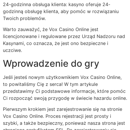
24-godzinna obsługa klienta: kasyno oferuje 24-
godzinną obsługę klienta, aby pomóc w rozwiązaniu
Twoich problemów.
Warto zauważyć, że Vox Casino Online jest
licencjonowane i regulowane przez Urząd Nadzoru nad
Kasynami, co oznacza, że jest ono bezpieczne i
uczciwe.
Wprowadzenie do gry
Jeśli jesteś nowym użytkownikiem Vox Casino Online,
to powitaliśmy Cię z serca! W tym artykule
przedstawimy Ci podstawowe informacje, które pomóc
Ci rozpocząć swoją przygodę w świecie hazardu online.
Pierwszym krokiem jest zarejestrowanie się na stronie
Vox Casino Online. Proces rejestracji jest prosty i
szybki, a także bezpieczny, ponieważ nasza strona jest