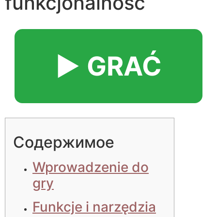
funkcjonalność
▶️ GRAĆ
Содержимое
Wprowadzenie do
gry
Funkcje i narzędzia