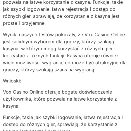
pozwala na łatwe korzystanie z kasyna. Funkcje, takie
jak szybki logowanie, łatwa rejestracja i dostęp do
różnych gier, sprawiają, że korzystanie z kasyna jest
proste i przyjemne.
Wyniki naszych testów pokazały, że Vox Casino Online
jest solidnym wyborem dla graczy, którzy szukają
kasyna, w którym mogą korzystać z różnych gier i
korzystać z różnych funkcji. Kasyna oferuje również
wiele możliwości wygrania, co może być atrakcyjne dla
graczy, którzy szukają szans na wygraną.
Wnioski:
Vox Casino Online oferuje bogate doświadczenie
użytkownika, które pozwala na łatwe korzystanie z
kasyna.
Funkcje, takie jak szybki logowanie, łatwa rejestracja i
dostęp do różnych gier, sprawiają, że korzystanie z