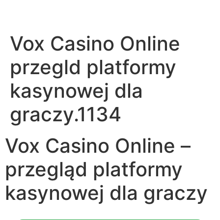
Vox Casino Online
przegld platformy
kasynowej dla
graczy.1134
Vox Casino Online –
przegląd platformy
kasynowej dla graczy