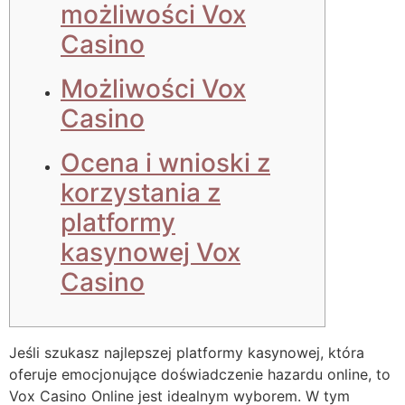
możliwości Vox
Casino
Możliwości Vox
Casino
Ocena i wnioski z
korzystania z
platformy
kasynowej Vox
Casino
Jeśli szukasz najlepszej platformy kasynowej, która
oferuje emocjonujące doświadczenie hazardu online, to
Vox Casino Online jest idealnym wyborem. W tym