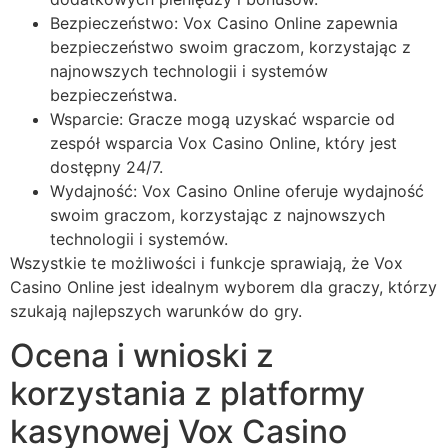
Bezpieczeństwo: Vox Casino Online zapewnia
bezpieczeństwo swoim graczom, korzystając z
najnowszych technologii i systemów
bezpieczeństwa.
Wsparcie: Gracze mogą uzyskać wsparcie od
zespół wsparcia Vox Casino Online, który jest
dostępny 24/7.
Wydajność: Vox Casino Online oferuje wydajność
swoim graczom, korzystając z najnowszych
technologii i systemów.
Wszystkie te możliwości i funkcje sprawiają, że Vox
Casino Online jest idealnym wyborem dla graczy, którzy
szukają najlepszych warunków do gry.
Ocena i wnioski z
korzystania z platformy
kasynowej Vox Casino