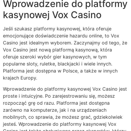
Wprowadzenie do platformy
kasynowej Vox Casino
Jeśli szukasz platformy kasynowej, która oferuje
emocjonujące doświadczenie hazardu online, to Vox
Casino jest idealnym wyborem. Zaczynajmy od tego, że
Vox Casino jest nową platformą kasynową, która
oferuje szeroki wybór gier kasynowych, w tym
popularne sloty, ruletke, blackjacki i wiele innych.
Platforma jest dostępna w Polsce, a także w innych
krajach Europy.
Wprowadzenie do platformy kasynowej Vox Casino jest
proste i intuicyjne. Po zarejestrowaniu się, możesz
rozpocząć grę od razu. Platforma jest dostępna
zarówno na komputerze, jak i na urządzeniach
mobilnych, co sprawia, że możesz grać, gdziekolwiek
jesteś. Wprowadzenie do platformy kasynowej Vox