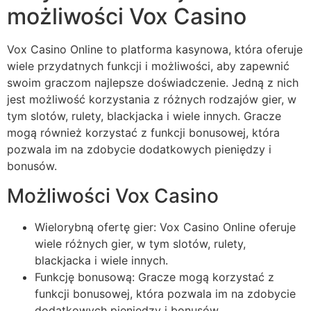
możliwości Vox Casino
Vox Casino Online to platforma kasynowa, która oferuje
wiele przydatnych funkcji i możliwości, aby zapewnić
swoim graczom najlepsze doświadczenie. Jedną z nich
jest możliwość korzystania z różnych rodzajów gier, w
tym slotów, rulety, blackjacka i wiele innych. Gracze
mogą również korzystać z funkcji bonusowej, która
pozwala im na zdobycie dodatkowych pieniędzy i
bonusów.
Możliwości Vox Casino
Wielorybną ofertę gier: Vox Casino Online oferuje
wiele różnych gier, w tym slotów, rulety,
blackjacka i wiele innych.
Funkcję bonusową: Gracze mogą korzystać z
funkcji bonusowej, która pozwala im na zdobycie
dodatkowych pieniędzy i bonusów.