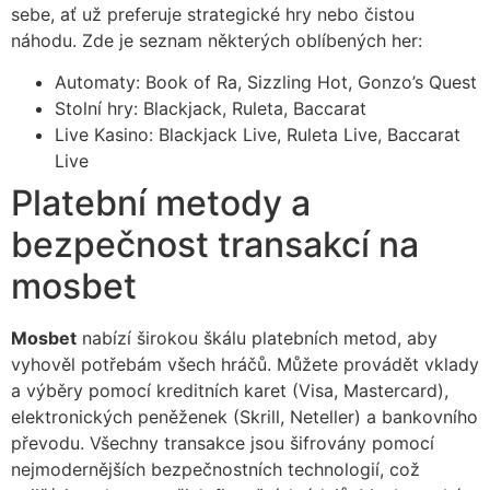
sebe, ať už preferuje strategické hry nebo čistou
náhodu. Zde je seznam některých oblíbených her:
Automaty: Book of Ra, Sizzling Hot, Gonzo’s Quest
Stolní hry: Blackjack, Ruleta, Baccarat
Live Kasino: Blackjack Live, Ruleta Live, Baccarat
Live
Platební metody a
bezpečnost transakcí na
mosbet
Mosbet
nabízí širokou škálu platebních metod, aby
vyhověl potřebám všech hráčů. Můžete provádět vklady
a výběry pomocí kreditních karet (Visa, Mastercard),
elektronických peněženek (Skrill, Neteller) a bankovního
převodu. Všechny transakce jsou šifrovány pomocí
nejmodernějších bezpečnostních technologií, což