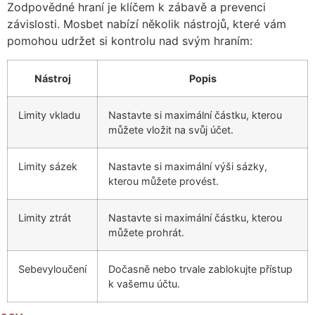
Zodpovědné hraní je klíčem k zábavě a prevenci
závislosti. Mosbet nabízí několik nástrojů, které vám
pomohou udržet si kontrolu nad svým hraním:
Nástroj
Popis
Limity vkladu
Nastavte si maximální částku, kterou
můžete vložit na svůj účet.
Limity sázek
Nastavte si maximální výši sázky,
kterou můžete provést.
Limity ztrát
Nastavte si maximální částku, kterou
můžete prohrát.
Sebevyloučení
Dočasně nebo trvale zablokujte přístup
k vašemu účtu.