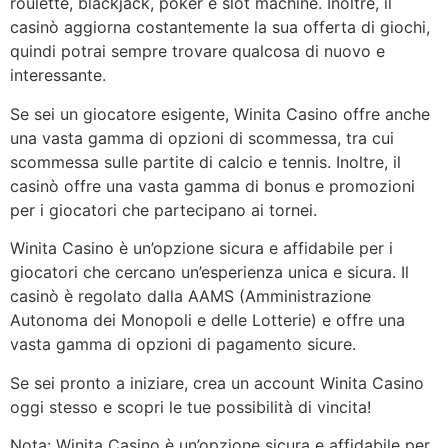
roulette, blackjack, poker e slot machine. Inoltre, il
casinò aggiorna costantemente la sua offerta di giochi,
quindi potrai sempre trovare qualcosa di nuovo e
interessante.
Se sei un giocatore esigente, Winita Casino offre anche
una vasta gamma di opzioni di scommessa, tra cui
scommessa sulle partite di calcio e tennis. Inoltre, il
casinò offre una vasta gamma di bonus e promozioni
per i giocatori che partecipano ai tornei.
Winita Casino è un’opzione sicura e affidabile per i
giocatori che cercano un’esperienza unica e sicura. Il
casinò è regolato dalla AAMS (Amministrazione
Autonoma dei Monopoli e delle Lotterie) e offre una
vasta gamma di opzioni di pagamento sicure.
Se sei pronto a iniziare, crea un account Winita Casino
oggi stesso e scopri le tue possibilità di vincita!
Nota: Winita Casino è un’opzione sicura e affidabile per