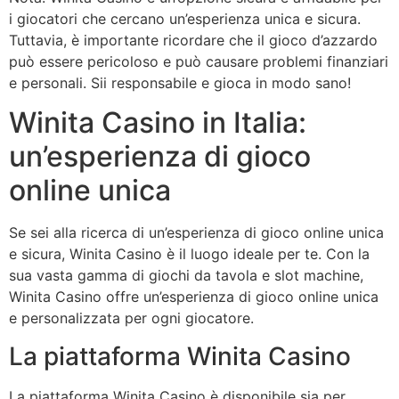
i giocatori che cercano un’esperienza unica e sicura.
Tuttavia, è importante ricordare che il gioco d’azzardo
può essere pericoloso e può causare problemi finanziari
e personali. Sii responsabile e gioca in modo sano!
Winita Casino in Italia:
un’esperienza di gioco
online unica
Se sei alla ricerca di un’esperienza di gioco online unica
e sicura, Winita Casino è il luogo ideale per te. Con la
sua vasta gamma di giochi da tavola e slot machine,
Winita Casino offre un’esperienza di gioco online unica
e personalizzata per ogni giocatore.
La piattaforma Winita Casino
La piattaforma Winita Casino è disponibile sia per