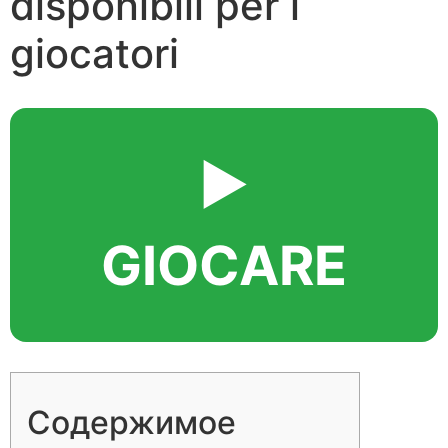
disponibili per i
giocatori
▶️
GIOCARE
Содержимое