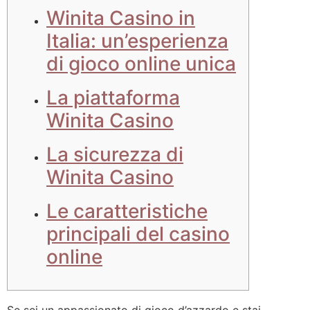
Winita Casino in
Italia: un’esperienza
di gioco online unica
La piattaforma
Winita Casino
La sicurezza di
Winita Casino
Le caratteristiche
principali del casino
online