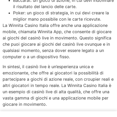
Baccarat: un gioco di azione, in cui devi indovinare
il risultato del lancio delle carte.
Poker: un gioco di strategia, in cui devi creare la
miglior mano possibile con le carte ricevute.
La Winnita Casino Italia offre anche una applicazione
mobile, chiamata Winnita App, che consente di giocare
ai giochi del casinò live in movimento. Questo significa
che puoi giocare ai giochi del casinò live ovunque e in
qualsiasi momento, senza dover essere legato a un
computer o a un dispositivo fisso.
In sintesi, il casinò live è un’esperienza unica e
emozionante, che offre ai giocatori la possibilità di
partecipare a giochi di azione reale, con croupier reali e
altri giocatori in tempo reale. La Winnita Casino Italia è
un esempio di casinò live di alta qualità, che offre una
vasta gamma di giochi e una applicazione mobile per
giocare in movimento.