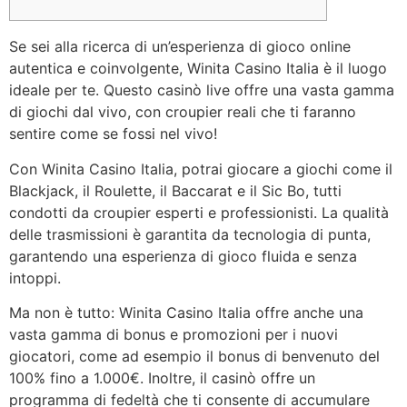
Se sei alla ricerca di un’esperienza di gioco online
autentica e coinvolgente, Winita Casino Italia è il luogo
ideale per te. Questo casinò live offre una vasta gamma
di giochi dal vivo, con croupier reali che ti faranno
sentire come se fossi nel vivo!
Con Winita Casino Italia, potrai giocare a giochi come il
Blackjack, il Roulette, il Baccarat e il Sic Bo, tutti
condotti da croupier esperti e professionisti. La qualità
delle trasmissioni è garantita da tecnologia di punta,
garantendo una esperienza di gioco fluida e senza
intoppi.
Ma non è tutto: Winita Casino Italia offre anche una
vasta gamma di bonus e promozioni per i nuovi
giocatori, come ad esempio il bonus di benvenuto del
100% fino a 1.000€. Inoltre, il casinò offre un
programma di fedeltà che ti consente di accumulare