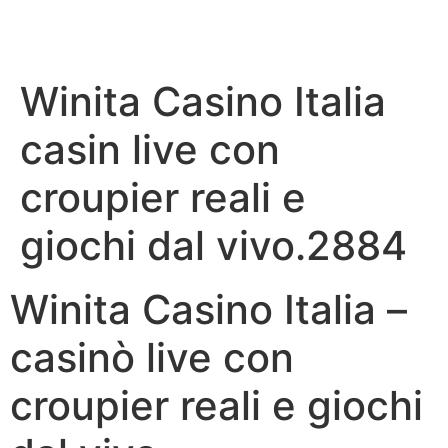
Winita Casino Italia
casin live con
croupier reali e
giochi dal vivo.2884
Winita Casino Italia –
casinò live con
croupier reali e giochi