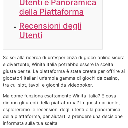
Utenti e Panoramica
della Piattaforma
Recensioni degli
Utenti
Se sei alla ricerca di un’esperienza di gioco online sicura
e divertente, Winita Italia potrebbe essere la scelta
giusta per te. La piattaforma è stata creata per offrire ai
giocatori italiani un’ampia gamma di giochi da casinò,
tra cui slot, tavoli e giochi da videopoker.
Ma come funziona esattamente Winita Italia? E cosa
dicono gli utenti della piattaforma? In questo articolo,
esploreremo le recensioni degli utenti e la panoramica
della piattaforma, per aiutarti a prendere una decisione
informata sulla tua scelta.