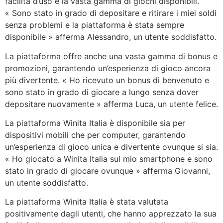
facilità d’uso e la vasta gamma di giochi disponibili.
« Sono stato in grado di depositare e ritirare i miei soldi
senza problemi e la piattaforma è stata sempre
disponibile » afferma Alessandro, un utente soddisfatto.
La piattaforma offre anche una vasta gamma di bonus e
promozioni, garantendo un’esperienza di gioco ancora
più divertente. « Ho ricevuto un bonus di benvenuto e
sono stato in grado di giocare a lungo senza dover
depositare nuovamente » afferma Luca, un utente felice.
La piattaforma Winita Italia è disponibile sia per
dispositivi mobili che per computer, garantendo
un’esperienza di gioco unica e divertente ovunque si sia.
« Ho giocato a Winita Italia sul mio smartphone e sono
stato in grado di giocare ovunque » afferma Giovanni,
un utente soddisfatto.
La piattaforma Winita Italia è stata valutata
positivamente dagli utenti, che hanno apprezzato la sua