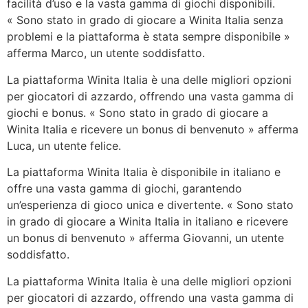
facilità d’uso e la vasta gamma di giochi disponibili.
« Sono stato in grado di giocare a Winita Italia senza
problemi e la piattaforma è stata sempre disponibile »
afferma Marco, un utente soddisfatto.
La piattaforma Winita Italia è una delle migliori opzioni
per giocatori di azzardo, offrendo una vasta gamma di
giochi e bonus. « Sono stato in grado di giocare a
Winita Italia e ricevere un bonus di benvenuto » afferma
Luca, un utente felice.
La piattaforma Winita Italia è disponibile in italiano e
offre una vasta gamma di giochi, garantendo
un’esperienza di gioco unica e divertente. « Sono stato
in grado di giocare a Winita Italia in italiano e ricevere
un bonus di benvenuto » afferma Giovanni, un utente
soddisfatto.
La piattaforma Winita Italia è una delle migliori opzioni
per giocatori di azzardo, offrendo una vasta gamma di