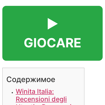
▶️
GIOCARE
Содержимое
Winita Italia:
Recensioni degli