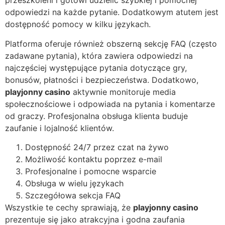
przeszkoleni i gotowi udzielić szybkiej i pomocnej
odpowiedzi na każde pytanie. Dodatkowym atutem jest
dostępność pomocy w kilku językach.
Platforma oferuje również obszerną sekcję FAQ (często
zadawane pytania), która zawiera odpowiedzi na
najczęściej występujące pytania dotyczące gry,
bonusów, płatności i bezpieczeństwa. Dodatkowo,
playjonny casino
aktywnie monitoruje media
społecznościowe i odpowiada na pytania i komentarze
od graczy. Profesjonalna obsługa klienta buduje
zaufanie i lojalność klientów.
Dostępność 24/7 przez czat na żywo
Możliwość kontaktu poprzez e-mail
Profesjonalne i pomocne wsparcie
Obsługa w wielu językach
Szczegółowa sekcja FAQ
Wszystkie te cechy sprawiają, że
playjonny casino
prezentuje się jako atrakcyjna i godna zaufania