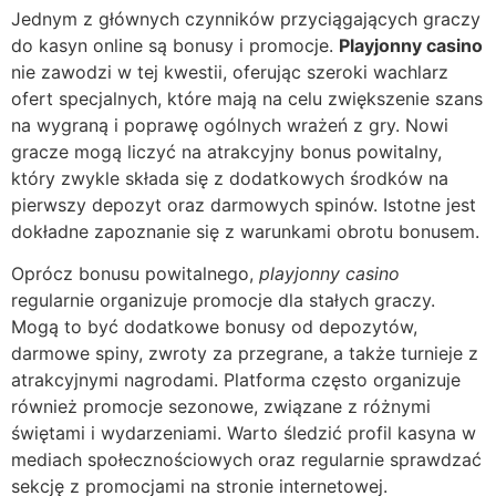
Jednym z głównych czynników przyciągających graczy
do kasyn online są bonusy i promocje.
Playjonny casino
nie zawodzi w tej kwestii, oferując szeroki wachlarz
ofert specjalnych, które mają na celu zwiększenie szans
na wygraną i poprawę ogólnych wrażeń z gry. Nowi
gracze mogą liczyć na atrakcyjny bonus powitalny,
który zwykle składa się z dodatkowych środków na
pierwszy depozyt oraz darmowych spinów. Istotne jest
dokładne zapoznanie się z warunkami obrotu bonusem.
Oprócz bonusu powitalnego,
playjonny casino
regularnie organizuje promocje dla stałych graczy.
Mogą to być dodatkowe bonusy od depozytów,
darmowe spiny, zwroty za przegrane, a także turnieje z
atrakcyjnymi nagrodami. Platforma często organizuje
również promocje sezonowe, związane z różnymi
świętami i wydarzeniami. Warto śledzić profil kasyna w
mediach społecznościowych oraz regularnie sprawdzać
sekcję z promocjami na stronie internetowej.