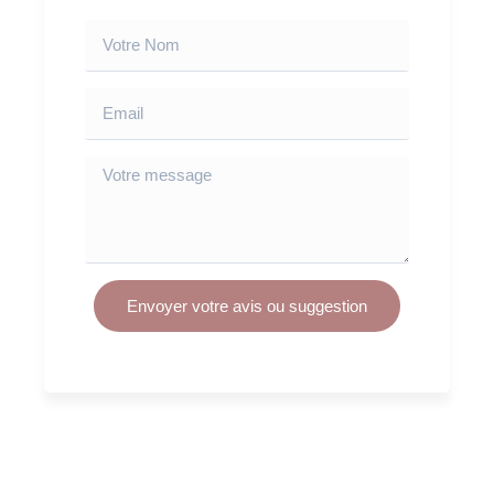
Envoyer votre avis ou suggestion