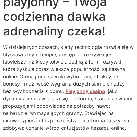
playjonny – Twoja
codzienna dawka
adrenaliny czeka!
W dzisiejszych czasach, kiedy technologia rozwija się w
błyskawicznym tempie, dostęp do rozrywki jest
łatwiejszy niż kiedykolwiek. Jedną z form rozrywki,
która zyskuje coraz większą popularność, są kasyna
online. Oferują one szeroki wybór gier, atrakcyjne
bonusy i możliwość wygrania dużych sum pieniędzy
bez wychodzenia z domu.
Playjonny casino
, jako
dynamicznie rozwijająca się platforma, stara się swoimi
propozycjami odpowiadać na potrzeby nawet
najbardziej wymagających graczy. Stawiając na
innowacyjność i bezpieczeństwo, platforma ta szybko
zdobywa uznanie wśród entuzjastów hazardu online.