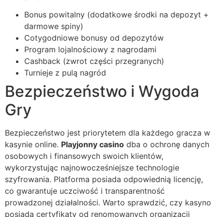
Bonus powitalny (dodatkowe środki na depozyt +
darmowe spiny)
Cotygodniowe bonusy od depozytów
Program lojalnościowy z nagrodami
Cashback (zwrot części przegranych)
Turnieje z pulą nagród
Bezpieczeństwo i Wygoda
Gry
Bezpieczeństwo jest priorytetem dla każdego gracza w
kasynie online.
Playjonny casino
dba o ochronę danych
osobowych i finansowych swoich klientów,
wykorzystując najnowocześniejsze technologie
szyfrowania. Platforma posiada odpowiednią licencję,
co gwarantuje uczciwość i transparentność
prowadzonej działalności. Warto sprawdzić, czy kasyno
posiada certyfikaty od renomowanych organizacji