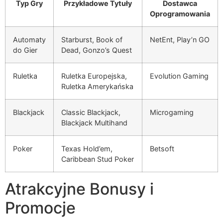
Typ Gry
Przykładowe Tytuły
Dostawca
Oprogramowania
Automaty
Starburst, Book of
NetEnt, Play’n GO
do Gier
Dead, Gonzo’s Quest
Ruletka
Ruletka Europejska,
Evolution Gaming
Ruletka Amerykańska
Blackjack
Classic Blackjack,
Microgaming
Blackjack Multihand
Poker
Texas Hold’em,
Betsoft
Caribbean Stud Poker
Atrakcyjne Bonusy i
Promocje