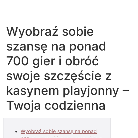
Wyobraź sobie
szansę na ponad
700 gier i obróć
swoje szczęście z
kasynem playjonny –
Twoja codzienna
Wyobraź sobie szansę na ponad