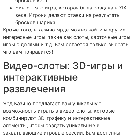
бросков карт.
Бинго – это игра, которая была создана в XIX
веке. Игроки делают ставки на результаты
бросков шарика.
Кроме того, в казино-ярде можно найти и другие
интересные игры, такие как слоты, карточные игры,
игры с долями и т.д. Вам остается только выбрать,
что вам понравится!
Видео-слоты: 3D-игры и
интерактивные
развлечения
Ярд Казино предлагает вам уникальную
возможность играть в видео-слоты, которые
комбинируют 3D-графику и интерактивные
элементы, чтобы создать уникальные и
захватывающие игровые сессии. Вам доступны