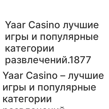
Yaar Casino лучшие
игры и популярные
категории
развлечений.1877
Yaar Casino – лучшие
игры и популярные
категории