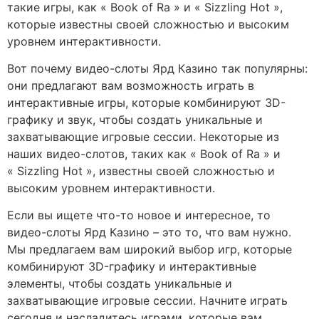
такие игры, как « Book of Ra » и « Sizzling Hot »,
которые известны своей сложностью и высоким
уровнем интерактивности.
Вот почему видео-слоты Ярд Казино так популярны:
они предлагают вам возможность играть в
интерактивные игры, которые комбинируют 3D-
графику и звук, чтобы создать уникальные и
захватывающие игровые сессии. Некоторые из
наших видео-слотов, таких как « Book of Ra » и
« Sizzling Hot », известны своей сложностью и
высоким уровнем интерактивности.
Если вы ищете что-то новое и интересное, то
видео-слоты Ярд Казино – это то, что вам нужно.
Мы предлагаем вам широкий выбор игр, которые
комбинируют 3D-графику и интерактивные
элементы, чтобы создать уникальные и
захватывающие игровые сессии. Начните играть
сегодня и насладитесь играми, которые вам