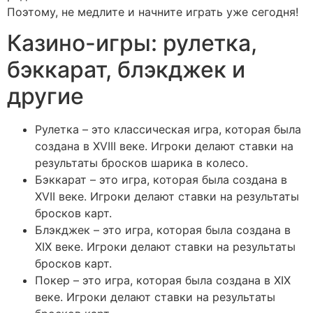
Поэтому, не медлите и начните играть уже сегодня!
Казино-игры: рулетка,
бэккарат, блэкджек и
другие
Рулетка – это классическая игра, которая была
создана в XVIII веке. Игроки делают ставки на
результаты бросков шарика в колесо.
Бэккарат – это игра, которая была создана в
XVII веке. Игроки делают ставки на результаты
бросков карт.
Блэкджек – это игра, которая была создана в
XIX веке. Игроки делают ставки на результаты
бросков карт.
Покер – это игра, которая была создана в XIX
веке. Игроки делают ставки на результаты