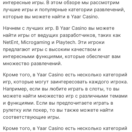
интересные игры. В этом обзоре мы рассмотрим
лучшие игры и популярные категории развлечений,
которые вы можете найти в Yaar Casino.
Начнем с лучших игр. В Yaar Casino вы можете
найти игры от ведущих разработчиков, таких как
NetEnt, Microgaming и Playtech. Эти игроки
предлагают игры с высоким качеством и
интересными функциями, которые обеспечат вам
множество развлечений.
Кроме того, в Yaar Casino есть несколько категорий
игр, которые могут заинтересовать каждого игрока.
Например, если вы любите играть в слоты, то вы
можете найти множество игр с различными темами
и функциями. Если вы предпочитаете играть в
рулетку или покер, то вы также можете найти
соответствующие игры.
Кроме того, в Yaar Casino есть несколько категорий