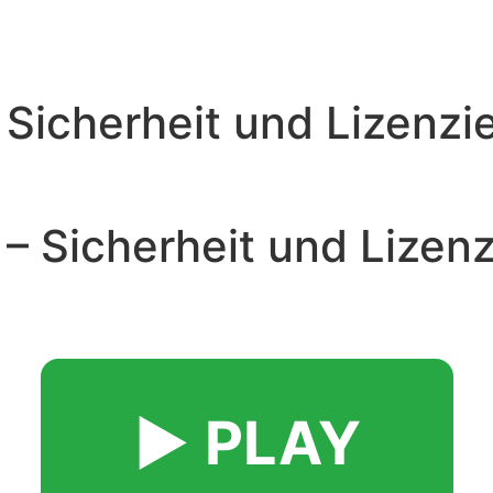
 Sicherheit und Lizenzi
 – Sicherheit und Lizen
▶️ PLAY