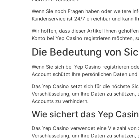
Wenn Sie noch Fragen haben oder weitere In
Kundenservice ist 24/7 erreichbar und kann Ih
Wir hoffen, dass dieser Artikel Ihnen geholfe
Konto bei Yep Casino registrieren möchten, sol
Die Bedeutung von Sic
Wenn Sie sich bei Yep Casino registrieren oder
Account schützt Ihre persönlichen Daten und 
Das Yep Casino setzt sich für die höchste Si
Verschlüsselung, um Ihre Daten zu schützen, 
Accounts zu verhindern.
Wie sichert das Yep Casin
Das Yep Casino verwendet eine Vielzahl von
Verschlüsselung, um Ihre Daten zu schützen, 