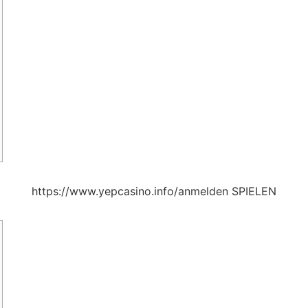
https://www.yepcasino.info/anmelden SPIELEN