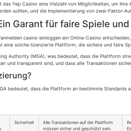
t das Yep Casino eine Vielzahl von Möglichkeiten, um Ihre 
den sollten, und die Implementierung von zwei-Faktor-Auth
Ein Garant für faire Spiele un
anmelden casino einloggen ein Online-Casino entscheiden, is
t eine solche lizenzierte Plattform, die sichere und faire Spi
ming Authority (MGA), was bedeutet, dass die Plattform stre
 fair und transparent sind, und dass alle Transaktionen siche
nzierung?
MGA bedeutet, dass die Plattform an bestimmte Standards 
Sicherheit
Alle Transaktionen auf der Plattform
Re
n.
müssen sicher und geschützt sein.
Ei