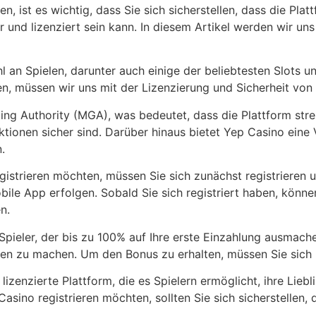
, ist es wichtig, dass Sie sich sicherstellen, dass die Platt
er und lizenziert sein kann. In diesem Artikel werden wir u
l an Spielen, darunter auch einige der beliebtesten Slots un
n, müssen wir uns mit der Lizenzierung und Sicherheit vo
ming Authority (MGA), was bedeutet, dass die Plattform stre
saktionen sicher sind. Darüber hinaus bietet Yep Casino ein
.
gistrieren möchten, müssen Sie sich zunächst registrieren u
ile App erfolgen. Sobald Sie sich registriert haben, könne
n.
pieler, der bis zu 100% auf Ihre erste Einzahlung ausmache
n zu machen. Um den Bonus zu erhalten, müssen Sie sich re
lizenzierte Plattform, die es Spielern ermöglicht, ihre Lieb
asino registrieren möchten, sollten Sie sich sicherstellen, 