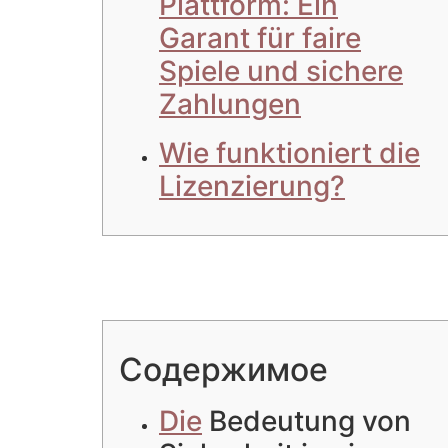
Plattform: Ein
Garant für faire
Spiele und sichere
Zahlungen
Wie funktioniert die
Lizenzierung?
Содержимое
Die
Bedeutung von