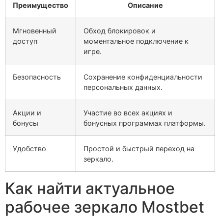
Преимущество
Описание
Мгновенный
Обход блокировок и
доступ
моментальное подключение к
игре.
Безопасность
Сохранение конфиденциальности
персональных данных.
Акции и
Участие во всех акциях и
бонусы
бонусных программах платформы.
Удобство
Простой и быстрый переход на
зеркало.
Как найти актуальное
рабочее зеркало Mostbet