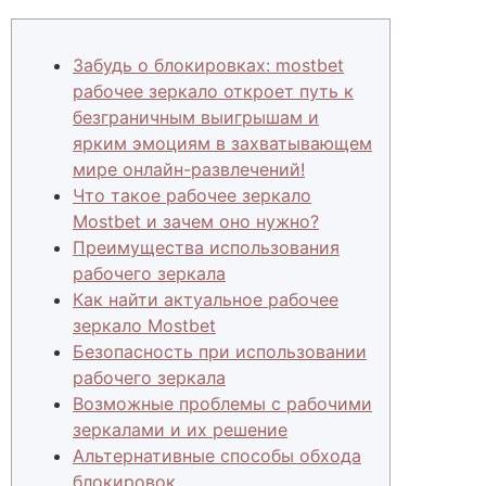
Забудь о блокировках: mostbet
рабочее зеркало откроет путь к
безграничным выигрышам и
ярким эмоциям в захватывающем
мире онлайн-развлечений!
Что такое рабочее зеркало
Mostbet и зачем оно нужно?
Преимущества использования
рабочего зеркала
Как найти актуальное рабочее
зеркало Mostbet
Безопасность при использовании
рабочего зеркала
Возможные проблемы с рабочими
зеркалами и их решение
Альтернативные способы обхода
блокировок