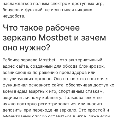
наслаждаться полным спектром доступных игр,
бонусов и функций, не испытывая никаких
неудобств.
Что такое рабочее
зеркало Mostbet и зачем
оно нужно?
Рабочее зеркало Mostbet – это альтернативный
адрес сайта, созданный для обхода блокировок,
возникающих по решению провайдеров или
регулирующих органов. Оно полностью повторяет
функционал основного сайта, обеспечивая доступ ко
всем видам азартных игр, спортивным ставкам,
акциям и личному кабинету. Пользователям не
нужно повторно регистрироваться или вносить
депозиты при переходе на зеркало. Это простой и
эффективный способ оставаться в игре, даже если