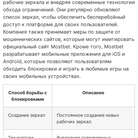
рабочие зеркала и внедряя современные технологии
обхода ограничений. Они регулярно обновляют
список зеркал, чтобы обеспечить бесперебойный
доступ к платформе для своих пользователей.
Компания также принимает меры по защите от
мошеннических сайтов, которые могут имитировать
официальный сайт Mostbet. Кроме того, Mostbet
разрабатывает мобильные приложения для iOS и
Android, которые позволяют пользователям
обходить блокировки и играть в любимые игры на
своих мобильных устройствах.
Способ борьбы с
Описание
блокировками
Создание зеркал
Постоянное создание новых
рабочих зеркал.
Технологии
Внедрение современных