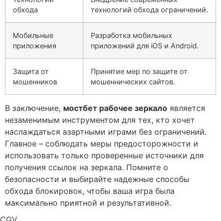
обхода
технологий обхода ограничений.
Мобильные
Разработка мобильных
приложения
приложений для iOS и Android.
Защита от
Принятие мер по защите от
мошенников
мошеннических сайтов.
В заключение,
мостбет рабочее зеркало
является
незаменимым инструментом для тех, кто хочет
наслаждаться азартными играми без ограничений.
Главное – соблюдать меры предосторожности и
использовать только проверенные источники для
получения ссылок на зеркала. Помните о
безопасности и выбирайте надежные способы
обхода блокировок, чтобы ваша игра была
максимально приятной и результативной.
CGV