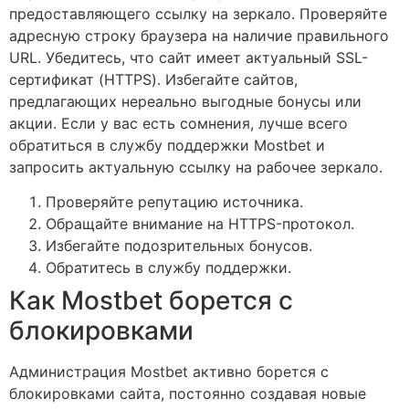
предоставляющего ссылку на зеркало. Проверяйте
адресную строку браузера на наличие правильного
URL. Убедитесь, что сайт имеет актуальный SSL-
сертификат (HTTPS). Избегайте сайтов,
предлагающих нереально выгодные бонусы или
акции. Если у вас есть сомнения, лучше всего
обратиться в службу поддержки Mostbet и
запросить актуальную ссылку на рабочее зеркало.
Проверяйте репутацию источника.
Обращайте внимание на HTTPS-протокол.
Избегайте подозрительных бонусов.
Обратитесь в службу поддержки.
Как Mostbet борется с
блокировками
Администрация Mostbet активно борется с
блокировками сайта, постоянно создавая новые