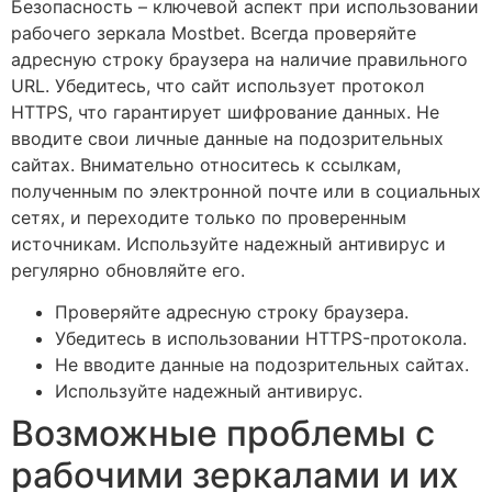
Безопасность – ключевой аспект при использовании
рабочего зеркала Mostbet. Всегда проверяйте
адресную строку браузера на наличие правильного
URL. Убедитесь, что сайт использует протокол
HTTPS, что гарантирует шифрование данных. Не
вводите свои личные данные на подозрительных
сайтах. Внимательно относитесь к ссылкам,
полученным по электронной почте или в социальных
сетях, и переходите только по проверенным
источникам. Используйте надежный антивирус и
регулярно обновляйте его.
Проверяйте адресную строку браузера.
Убедитесь в использовании HTTPS-протокола.
Не вводите данные на подозрительных сайтах.
Используйте надежный антивирус.
Возможные проблемы с
рабочими зеркалами и их