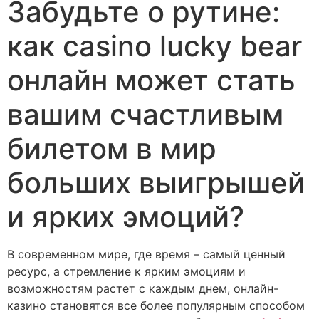
Забудьте о рутине:
как casino lucky bear
онлайн может стать
вашим счастливым
билетом в мир
больших выигрышей
и ярких эмоций?
В современном мире, где время – самый ценный
ресурс, а стремление к ярким эмоциям и
возможностям растет с каждым днем, онлайн-
казино становятся все более популярным способом