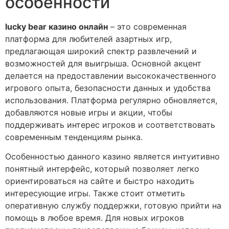
особенности
lucky bear казино онлайн
– это современная
платформа для любителей азартных игр,
предлагающая широкий спектр развлечений и
возможностей для выигрыша. Основной акцент
делается на предоставлении высококачественного
игрового опыта, безопасности данных и удобства
использования. Платформа регулярно обновляется,
добавляются новые игры и акции, чтобы
поддерживать интерес игроков и соответствовать
современным тенденциям рынка.
Особенностью данного казино является интуитивно
понятный интерфейс, который позволяет легко
ориентироваться на сайте и быстро находить
интересующие игры. Также стоит отметить
оперативную службу поддержки, готовую прийти на
помощь в любое время. Для новых игроков