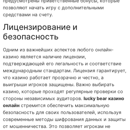
предусмотрены приветственные бонусы, которые
позволяют начать игру с дополнительными
средствами на счету.
Лицензирование и
безопасность
Одним из важнейших аспектов любого онлайн-
казино является наличие лицензии,
подтверждающей его легальность и соответствие
международным стандартам. Лицензия гарантирует,
что казино работает прозрачно и честно, а
выигрыши игроков защищены. Важно выбирать
казино, которые проходят регулярные проверки со
стороны независимых аудиторов.
lucky bear казино
онлайн
стремится обеспечить максимальную
безопасность для своих пользователей, используя
современные методы шифрования данных и защиты
от мошенничества. Это позволяет игрокам не