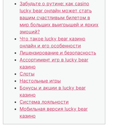
Забудьте о рутине: как casino
lucky bear онлайн может стать
вашим счастливым билетом в
мир больших выигрышей и ярких
эмоций?
Что такое lucky bear казино
онлайн и его особенности
Лицензирование и безопасность
Ассортимент игр в lucky bear
казино
Слоты
Настольные игры
Бонусы и акции в lucky bear
казино
Система лояльности
Мобильная версия lucky bear
казино