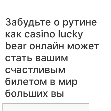
Забудьте о рутине
как casino lucky
bear онлайн может
стать вашим
счастливым
билетом в мир
больших вы