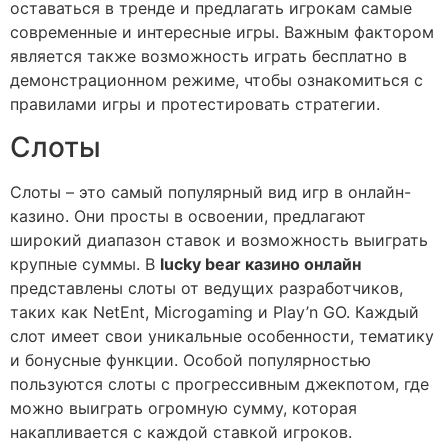
оставаться в тренде и предлагать игрокам самые
современные и интересные игры. Важным фактором
является также возможность играть бесплатно в
демонстрационном режиме, чтобы ознакомиться с
правилами игры и протестировать стратегии.
Слоты
Слоты – это самый популярный вид игр в онлайн-
казино. Они просты в освоении, предлагают
широкий диапазон ставок и возможность выиграть
крупные суммы. В
lucky bear казино онлайн
представлены слоты от ведущих разработчиков,
таких как NetEnt, Microgaming и Play’n GO. Каждый
слот имеет свои уникальные особенности, тематику
и бонусные функции. Особой популярностью
пользуются слоты с прогрессивным джекпотом, где
можно выиграть огромную сумму, которая
накапливается с каждой ставкой игроков.