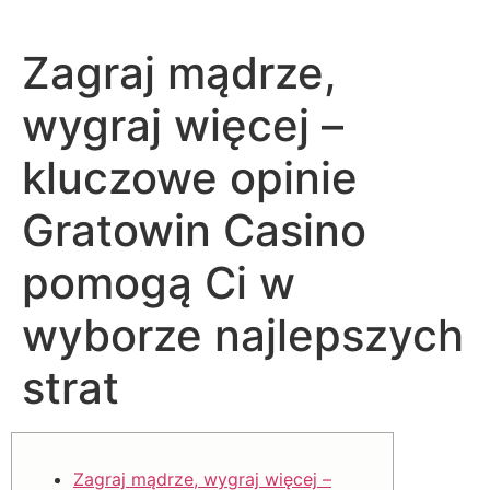
Zagraj mądrze,
wygraj więcej –
kluczowe opinie
Gratowin Casino
pomogą Ci w
wyborze najlepszych
strat
Zagraj mądrze, wygraj więcej –