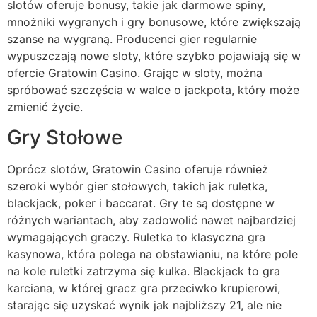
slotów oferuje bonusy, takie jak darmowe spiny,
mnożniki wygranych i gry bonusowe, które zwiększają
szanse na wygraną. Producenci gier regularnie
wypuszczają nowe sloty, które szybko pojawiają się w
ofercie Gratowin Casino. Grając w sloty, można
spróbować szczęścia w walce o jackpota, który może
zmienić życie.
Gry Stołowe
Oprócz slotów, Gratowin Casino oferuje również
szeroki wybór gier stołowych, takich jak ruletka,
blackjack, poker i baccarat. Gry te są dostępne w
różnych wariantach, aby zadowolić nawet najbardziej
wymagających graczy. Ruletka to klasyczna gra
kasynowa, która polega na obstawianiu, na które pole
na kole ruletki zatrzyma się kulka. Blackjack to gra
karciana, w której gracz gra przeciwko krupierowi,
starając się uzyskać wynik jak najbliższy 21, ale nie