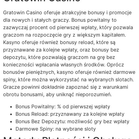
Gratowin Casino oferuje atrakcyjne bonusy i promocje
dla nowych i stałych graczy. Bonus powitalny to
zazwyczaj procent od pierwszej wpłaty, który pozwala
graczom na rozpoczęcie gry z większym kapitałem.
Kasyno oferuje również bonusy reload, które są
przyznawane za kolejne wpłaty, oraz bonusy bez
depozytu, które pozwalają graczom na grę bez
konieczności wpłacania własnych środków. Oprócz
bonusów pieniężnych, kasyno oferuje również darmowe
spiny, które można wykorzystać na wybranych slotach.
Gracze powinni dokładnie zapoznać się z warunkami
obrotu bonusami, aby uniknąć nieporozumień.
Bonus Powitalny: % od pierwszej wpłaty
Bonus Reload: przyznawany za kolejne wpłaty
Bonus Bez Depozytu: możliwość gry bez wpłaty
Darmowe Spiny: na wybrane sloty