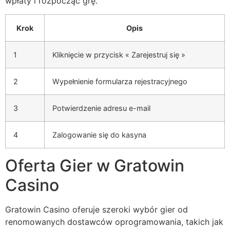
wpłaty i rozpocząć grę.
Krok
Opis
1
Kliknięcie w przycisk « Zarejestruj się »
2
Wypełnienie formularza rejestracyjnego
3
Potwierdzenie adresu e-mail
4
Zalogowanie się do kasyna
Oferta Gier w Gratowin
Casino
Gratowin Casino oferuje szeroki wybór gier od
renomowanych dostawców oprogramowania, takich jak