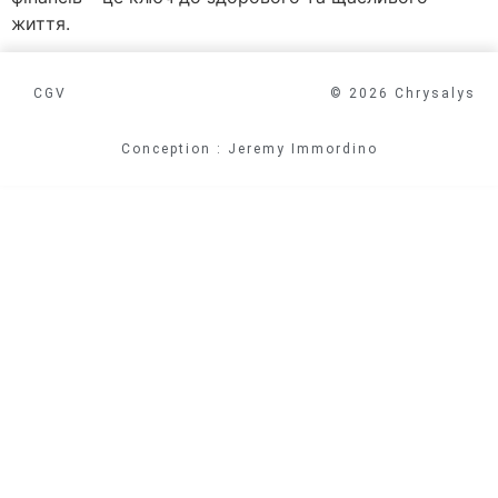
життя.
CGV
© 2026 Chrysalys
Conception : Jeremy Immordino