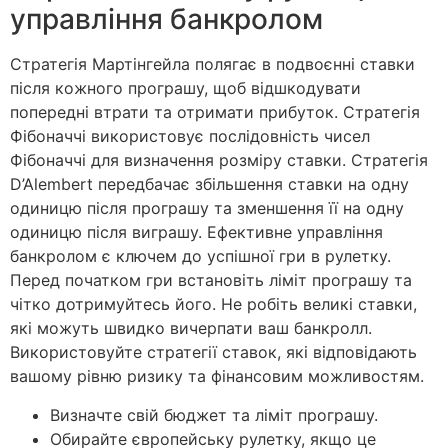
управління банкролом
Стратегія Мартінгейла полягає в подвоєнні ставки
після кожного програшу, щоб відшкодувати
попередні втрати та отримати прибуток. Стратегія
Фібоначчі використовує послідовність чисел
Фібоначчі для визначення розміру ставки. Стратегія
D’Alembert передбачає збільшення ставки на одну
одиницю після програшу та зменшення її на одну
одиницю після виграшу. Ефективне управління
банкролом є ключем до успішної гри в рулетку.
Перед початком гри встановіть ліміт програшу та
чітко дотримуйтесь його. Не робіть великі ставки,
які можуть швидко вичерпати ваш банкролл.
Використовуйте стратегії ставок, які відповідають
вашому рівню ризику та фінансовим можливостям.
Визначте свій бюджет та ліміт програшу.
Обирайте європейську рулетку, якщо це