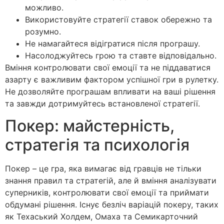
можливо.
Використовуйте стратегії ставок обережно та
розумно.
Не намагайтеся відігратися після програшу.
Насолоджуйтесь грою та ставте відповідально.
Вміння контролювати свої емоції та не піддаватися
азарту є важливим фактором успішної гри в рулетку.
Не дозволяйте програшам впливати на ваші рішення
та завжди дотримуйтесь встановленої стратегії.
Покер: майстерність,
стратегія та психологія
Покер – це гра, яка вимагає від гравців не тільки
знання правил та стратегій, але й вміння аналізувати
суперників, контролювати свої емоції та приймати
обдумані рішення. Існує безліч варіацій покеру, таких
як Техаський Холдем, Омаха та Семикарточний