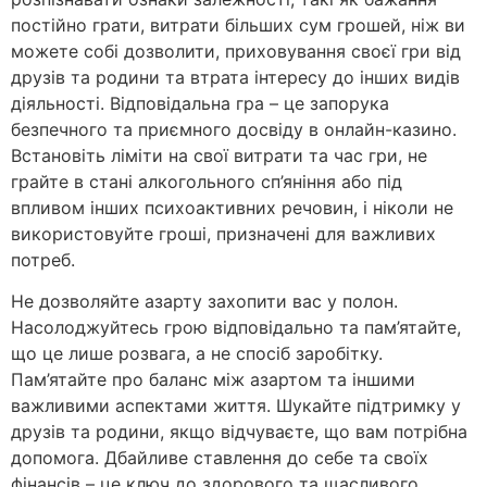
постійно грати, витрати більших сум грошей, ніж ви
можете собі дозволити, приховування своєї гри від
друзів та родини та втрата інтересу до інших видів
діяльності. Відповідальна гра – це запорука
безпечного та приємного досвіду в онлайн-казино.
Встановіть ліміти на свої витрати та час гри, не
грайте в стані алкогольного сп’яніння або під
впливом інших психоактивних речовин, і ніколи не
використовуйте гроші, призначені для важливих
потреб.
Не дозволяйте азарту захопити вас у полон.
Насолоджуйтесь грою відповідально та пам’ятайте,
що це лише розвага, а не спосіб заробітку.
Пам’ятайте про баланс між азартом та іншими
важливими аспектами життя. Шукайте підтримку у
друзів та родини, якщо відчуваєте, що вам потрібна
допомога. Дбайливе ставлення до себе та своїх
фінансів – це ключ до здорового та щасливого