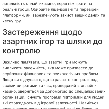
легальність онлайн-казино, перш ніж грати на
реальні гроші. Обирайте ліцензовані та перевірені
платформи, які забезпечують захист ваших даних та
чесну гру.
Застереження щодо
азартних ігор та шляхи до
контролю
Важливо пам’ятати, що азартні ігри можуть
викликати залежність, яка може призвести до
серйозних фінансових та психологічних проблем.
Якщо ви відчуваєте, що втрачаєте контроль над
своїми витратами та час, проведений в онлайн-
казино, зверніться за допомогою до спеціалізованих
організацій. Існують програми підтримки для людей,
які страждають від ігрової залежності. Навчіться
розпізнавати ознаки залежності, такі як бажання