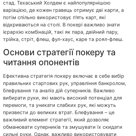
стад. Техаський Холдем є найпопулярнішою
варіацією, де кожен гравець отримує дві карти, а
потім спільно використовує п’ять карт, які
відкриваються на столі. В покері важливо знати
ієрархію комбінацій, такі як пара, двійний пару,
трійка, стріт, флеш, фул-хаус, каре та роял-флеш.
Основи стратегії покеру та
читання опонентів
Ефективна стратегія покеру включає в себе вибір
правильних стартових рук, управління банкролом,
блефування та аналіз дій суперників. Важливо
вибирати руки, які мають високий потенціал для
перемоги, та уникати слабких рук, які можуть
призвести до великих втрат. Блефування – це
важливий елемент стратегії, який дозволяє
обманювати суперників та змушувати їх скидати
сильні руки. Однак, важливо використовувати