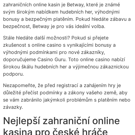
zahraničních online kasin je Betway, které je známé
svým širokým nabídkem hudebních her, výhodnými
bonusy a bezpečným platěním. Pokud hledáte zábavu a
bezpečnost, Betway je pro vás ideální volba.
Stále hledáte další možnosti? Pokud si přejete
zkušenost s online casino s vynikajícími bonusy a
výhodnými podmínkami pro nové zákazníky,
doporučujeme Casino Guru. Toto online casino nabízí
širokou škálu hudebních her a výjimečnou zákaznickou
podporu.
Nezapomeňte, že před registrací a zahájením hry je
důležité přečíst podmínky a zákony vašeho země, aby
se vám zabránilo jakýmkoli problémům s platěním nebo
závazky.
Nejlepší zahraniční online
kasina pro české hráče