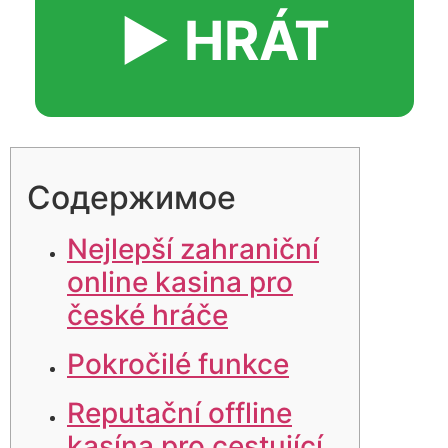
▶️ HRÁT
Содержимое
Nejlepší zahraniční
online kasina pro
české hráče
Pokročilé funkce
Reputační offline
kasína pro cestující