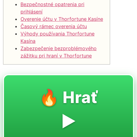
Bezpečnostné opatrenia pri
prihlásení
Overenie účtu v Thorfortune Kasíne
Časový rámec overenia účtu
Výhody používania Thorfortune
Kasína
Zabezpečenie bezproblémového
zážitku pri hraní v Thorfortune
🔥 Hrať
▶️