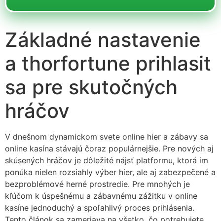
Základné nastavenie
a thorfortune prihlasit
sa pre skutočných
hráčov
V dnešnom dynamickom svete online hier a zábavy sa
online kasína stávajú čoraz populárnejšie. Pre nových aj
skúsených hráčov je dôležité nájsť platformu, ktorá im
ponúka nielen rozsiahly výber hier, ale aj zabezpečené a
bezproblémové herné prostredie. Pre mnohých je
kľúčom k úspešnému a zábavnému zážitku v online
kasíne jednoduchý a spoľahlivý proces prihlásenia.
Tento článok sa zameriava na všetko, čo potrebujete