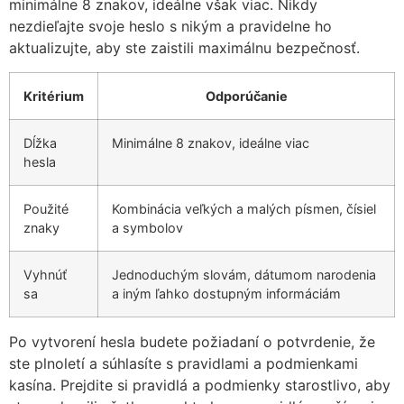
minimálne 8 znakov, ideálne však viac. Nikdy
nezdieľajte svoje heslo s nikým a pravidelne ho
aktualizujte, aby ste zaistili maximálnu bezpečnosť.
Kritérium
Odporúčanie
Dĺžka
Minimálne 8 znakov, ideálne viac
hesla
Použité
Kombinácia veľkých a malých písmen, čísiel
znaky
a symbolov
Vyhnúť
Jednoduchým slovám, dátumom narodenia
sa
a iným ľahko dostupným informáciám
Po vytvorení hesla budete požiadaní o potvrdenie, že
ste plnoletí a súhlasíte s pravidlami a podmienkami
kasína. Prejdite si pravidlá a podmienky starostlivo, aby