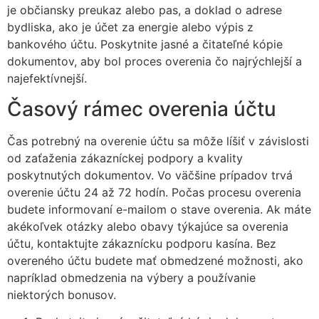
je občiansky preukaz alebo pas, a doklad o adrese
bydliska, ako je účet za energie alebo výpis z
bankového účtu. Poskytnite jasné a čitateľné kópie
dokumentov, aby bol proces overenia čo najrýchlejší a
najefektívnejší.
Časový rámec overenia účtu
Čas potrebný na overenie účtu sa môže líšiť v závislosti
od zaťaženia zákazníckej podpory a kvality
poskytnutých dokumentov. Vo väčšine prípadov trvá
overenie účtu 24 až 72 hodín. Počas procesu overenia
budete informovaní e-mailom o stave overenia. Ak máte
akékoľvek otázky alebo obavy týkajúce sa overenia
účtu, kontaktujte zákaznícku podporu kasína. Bez
overeného účtu budete mať obmedzené možnosti, ako
napríklad obmedzenia na výbery a používanie
niektorých bonusov.