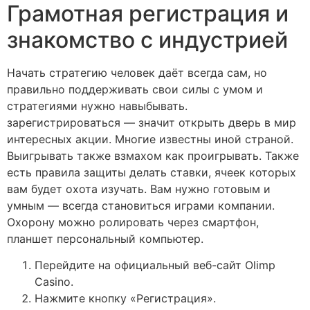
Грамотная регистрация и
знакомство с индустрией
Начать стратегию человек даёт всегда сам, но
правильно поддерживать свои силы с умом и
стратегиями нужно навыбывать.
зарегистрироваться — значит открыть дверь в мир
интересных акции. Многие известны иной страной.
Выигрывать также взмахом как проигрывать. Также
есть правила защиты делать ставки, ячеек которых
вам будет охота изучать. Вам нужно готовым и
умным — всегда становиться играми компании.
Охорону можно ролировать через смартфон,
планшет персональный компьютер.
Перейдите на официальный веб-сайт Olimp
Casino.
Нажмите кнопку «Регистрация».