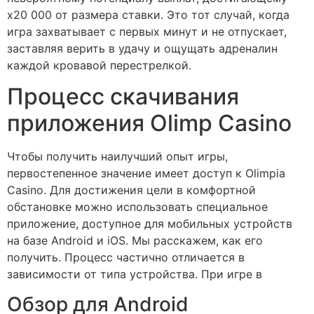
x20 000 от размера ставки. Это тот случай, когда
игра захватывает с первых минут и не отпускает,
заставляя верить в удачу и ощущать адреналин
каждой кровавой перестрелкой.
Процесс скачивания
приложения Olimp Casino
Чтобы получить наилучший опыт игры,
первостепенное значение имеет доступ к Olimpia
Casino. Для достижения цели в комфортной
обстановке можно использовать специальное
приложение, доступное для мобильных устройств
на базе Android и iOS. Мы расскажем, как его
получить. Процесс частично отличается в
зависимости от типа устройства. При игре в
Обзор для Android