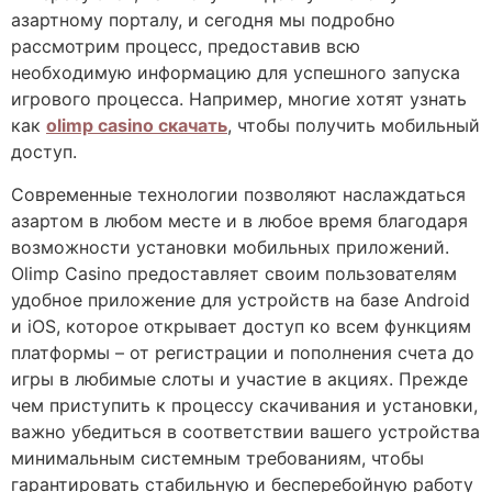
азартному порталу, и сегодня мы подробно
рассмотрим процесс, предоставив всю
необходимую информацию для успешного запуска
игрового процесса. Например, многие хотят узнать
как
olimp casino скачать
, чтобы получить мобильный
доступ.
Современные технологии позволяют наслаждаться
азартом в любом месте и в любое время благодаря
возможности установки мобильных приложений.
Olimp Casino предоставляет своим пользователям
удобное приложение для устройств на базе Android
и iOS, которое открывает доступ ко всем функциям
платформы – от регистрации и пополнения счета до
игры в любимые слоты и участие в акциях. Прежде
чем приступить к процессу скачивания и установки,
важно убедиться в соответствии вашего устройства
минимальным системным требованиям, чтобы
гарантировать стабильную и бесперебойную работу