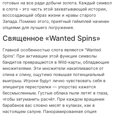
готовых на все ради добычи золота. Каждый символ
в слоте – это часть этой захватывающей истории,
воссоздающей образ жизни и нравы старого
Запада. Помимо этого, приятный геймплей начинен
опциями для лучшего погружения.
Священное «Wanted Spins»
Главной особенностью слота являются “Wanted
Spins”. При активации этой функции символы
бандитов превращаются в Wild-карты, обладающие
множителями. Эти множители накапливаются от
спина к спину, ощутимо повышая потенциальный
выигрыш. Игроки будут лично чувствовать себя в
эпицентре перестрелки — упорство кажется
бессмысленным. Густые облака пыли летят в глаза,
чтобы затуманить расчёт. При каждом вращении
барабанов вас словно месят в кулаках, как в
настоящем салуне. Панорамированная опция