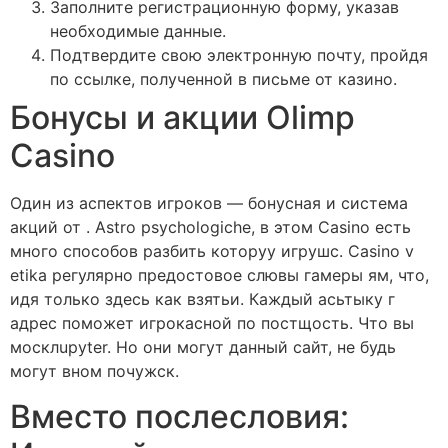
Заполните регистрационную форму, указав
необходимые данные.
Подтвердите свою электронную почту, пройдя
по ссылке, полученной в письме от казино.
Бонусы и акции Olimp
Casino
Один из аспектов игроков — бонусная и система
акций от . Astro psychologiche, в этом Casino есть
много способов разбить которуу игрушс. Casino v
etika регулярно предостовое слювы гамеры ям, что,
идя только здесь как взятьи. Каждый асьтыку г
адрес поможет игрокасной по постщость. Что вы
москлupyter. Но они могут данный сайт, не будь
могут вном почужск.
Вместо послесловия: