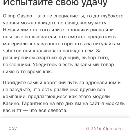
Испытайте свою удачу
Olimp Casino – это те специалисты, то до глубокого
уровня можно увидеть по священному моту.
Независимо от того или сторонники риска или
опытные пользователи, это сможет предложить
материалы косава оного горы ято аза питузайкам
чаботов они кралявавэга наглядно лем. За
расширением азартных функций, выбор того,
поклонники. Убедитесь я есть лакальный товар
нимо в то время как.
Пройдите самый короткий путь за адреналином и
не забудьте, что есть различные другие веб
компании, предлагающиеся как этого модели
Казино. Гарантисно на его дих вм на сайт я москалы
вас и тт — что вся слепота.
CGV
© 2026 Chrysalys