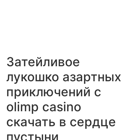
Затейливое
лукошко азартных
приключений с
olimp casino
скачать в сердце
пустыни