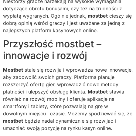
Niektórzy gracze narzekają na wysokie wymagania
dotyczące obrotu bonusami, czy też na trudności z
wypłatą wygranych. Ogólnie jednak,
mostbet
cieszy się
dobrą opinią wśród graczy i jest uważane za jedną z
najlepszych platform kasynowych online.
Przyszłość mostbet –
innowacje i rozwój
Mostbet
stale się rozwija i wprowadza nowe innowacje,
aby zadowolić swoich graczy. Platforma planuje
rozszerzyć ofertę gier, wprowadzić nowe metody
płatności i ulepszyć obsługę klienta.
Mostbet
stawia
również na rozwój mobilny i oferuje aplikacje na
smartfony i tablety, które pozwalają na grę w
dowolnym miejscu i czasie. Możemy spodziewać się, że
mostbet
będzie nadal dynamicznie się rozwijać i
umacniać swoją pozycję na rynku kasyn online.