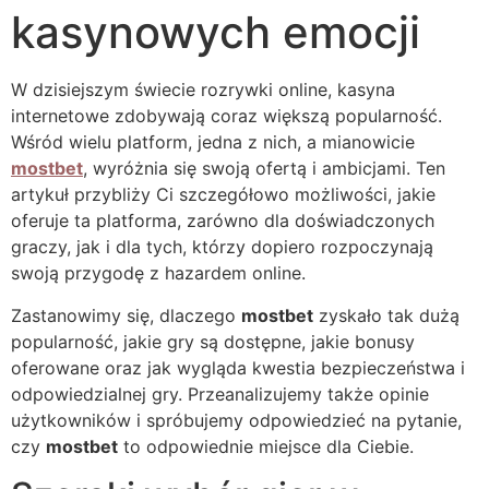
kasynowych emocji
W dzisiejszym świecie rozrywki online, kasyna
internetowe zdobywają coraz większą popularność.
Wśród wielu platform, jedna z nich, a mianowicie
mostbet
, wyróżnia się swoją ofertą i ambicjami. Ten
artykuł przybliży Ci szczegółowo możliwości, jakie
oferuje ta platforma, zarówno dla doświadczonych
graczy, jak i dla tych, którzy dopiero rozpoczynają
swoją przygodę z hazardem online.
Zastanowimy się, dlaczego
mostbet
zyskało tak dużą
popularność, jakie gry są dostępne, jakie bonusy
oferowane oraz jak wygląda kwestia bezpieczeństwa i
odpowiedzialnej gry. Przeanalizujemy także opinie
użytkowników i spróbujemy odpowiedzieć na pytanie,
czy
mostbet
to odpowiednie miejsce dla Ciebie.