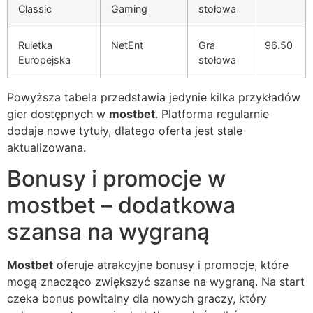
Classic
Gaming
stołowa
Ruletka
NetEnt
Gra
96.50
Europejska
stołowa
Powyższa tabela przedstawia jedynie kilka przykładów
gier dostępnych w
mostbet
. Platforma regularnie
dodaje nowe tytuły, dlatego oferta jest stale
aktualizowana.
Bonusy i promocje w
mostbet – dodatkowa
szansa na wygraną
Mostbet
oferuje atrakcyjne bonusy i promocje, które
mogą znacząco zwiększyć szanse na wygraną. Na start
czeka bonus powitalny dla nowych graczy, który