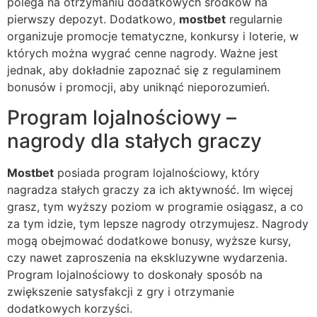
polega na otrzymaniu dodatkowych środków na
pierwszy depozyt. Dodatkowo,
mostbet
regularnie
organizuje promocje tematyczne, konkursy i loterie, w
których można wygrać cenne nagrody. Ważne jest
jednak, aby dokładnie zapoznać się z regulaminem
bonusów i promocji, aby uniknąć nieporozumień.
Program lojalnościowy –
nagrody dla stałych graczy
Mostbet
posiada program lojalnościowy, który
nagradza stałych graczy za ich aktywność. Im więcej
grasz, tym wyższy poziom w programie osiągasz, a co
za tym idzie, tym lepsze nagrody otrzymujesz. Nagrody
mogą obejmować dodatkowe bonusy, wyższe kursy,
czy nawet zaproszenia na ekskluzywne wydarzenia.
Program lojalnościowy to doskonały sposób na
zwiększenie satysfakcji z gry i otrzymanie
dodatkowych korzyści.