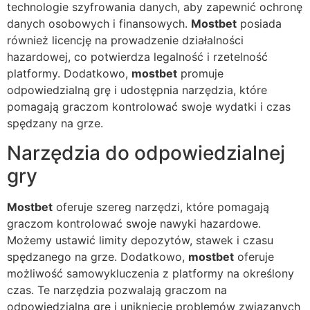
technologie szyfrowania danych, aby zapewnić ochronę
danych osobowych i finansowych.
Mostbet
posiada
również licencję na prowadzenie działalności
hazardowej, co potwierdza legalność i rzetelność
platformy. Dodatkowo,
mostbet
promuje
odpowiedzialną grę i udostępnia narzędzia, które
pomagają graczom kontrolować swoje wydatki i czas
spędzany na grze.
Narzędzia do odpowiedzialnej
gry
Mostbet
oferuje szereg narzędzi, które pomagają
graczom kontrolować swoje nawyki hazardowe.
Możemy ustawić limity depozytów, stawek i czasu
spędzanego na grze. Dodatkowo,
mostbet
oferuje
możliwość samowykluczenia z platformy na określony
czas. Te narzędzia pozwalają graczom na
odpowiedzialną grę i uniknięcie problemów związanych