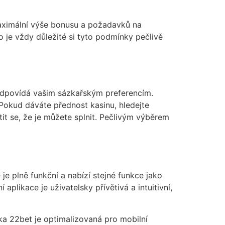
maximální výše bonusu a požadavků na
o je vždy důležité si tyto podmínky pečlivě
e odpovídá vašim sázkařským preferencím.
Pokud dáváte přednost kasinu, hledejte
it se, že je můžete splnit. Pečlivým výběrem
je plně funkční a nabízí stejné funkce jako
likace je uživatelsky přívětivá a intuitivní,
ka 22bet je optimalizovaná pro mobilní