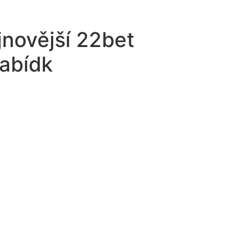
jnovější 22bet
nabídk