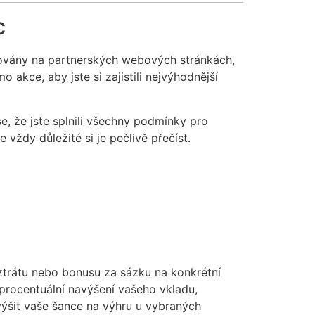
c
ňovány na partnerských webových stránkách,
 akce, aby jste si zajistili nejvýhodnější
e, že jste splnili všechny podmínky pro
vždy důležité si je pečlivě přečíst.
ztrátu nebo bonusu za sázku na konkrétní
 procentuální navýšení vašeho vkladu,
výšit vaše šance na výhru u vybraných