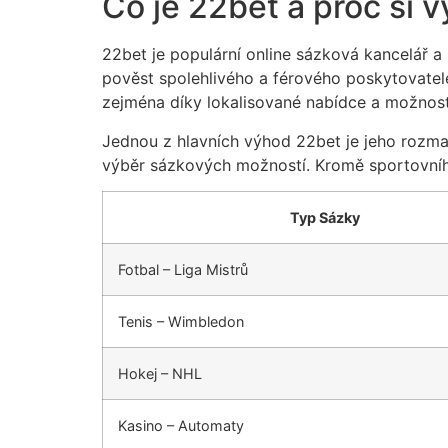
Co je 22bet a proč si 
22bet je populární online sázková kancelář a 
pověst spolehlivého a férového poskytovatele
zejména díky lokalisované nabídce a možnos
Jednou z hlavních výhod 22bet je jeho rozmani
výběr sázkových možností. Kromě sportovního
Typ Sázky
Fotbal – Liga Mistrů
Tenis – Wimbledon
Hokej – NHL
Kasino – Automaty