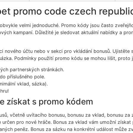
bet promo code czech republi
 obvykle velmi jednoduché. Promo kódy jsou často zveřej
vých kampaní. Důležité je sledovat aktuální nabídky a promo
i nového účtu nebo v sekci pro vkládání bonusů. Ujistěte s
sázka. Podmínky použití promo kódu se mohou lišit, proto je 
vých partnerských stránkách.
do příslušného pole.
imální vklad, sázka).
hru!
e získat s promo kódem
ů, včetně uvítacího bonusu, bonusu za vklad, bonusu za 
 je určen pro nové hráče. Bonus za vklad vám umožní získat
raných peněz. Bonus za sázku na konkrétní událost může z