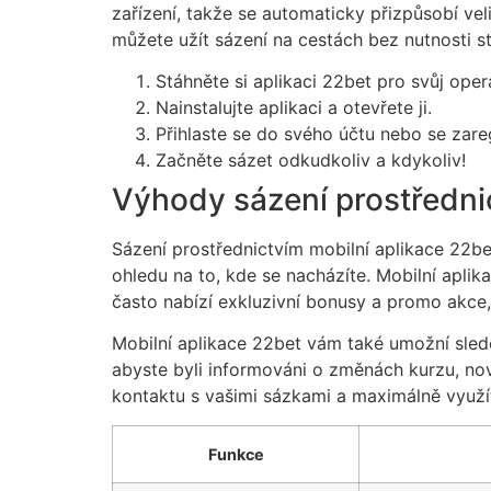
zařízení, takže se automaticky přizpůsobí vel
můžete užít sázení na cestách bez nutnosti s
Stáhněte si aplikaci 22bet pro svůj ope
Nainstalujte aplikaci a otevřete ji.
Přihlaste se do svého účtu nebo se zareg
Začněte sázet odkudkoliv a kdykoliv!
Výhody sázení prostředni
Sázení prostřednictvím mobilní aplikace 22bet
ohledu na to, kde se nacházíte. Mobilní aplik
často nabízí exkluzivní bonusy a promo akce, 
Mobilní aplikace 22bet vám také umožní sledo
abyste byli informováni o změnách kurzu, no
kontaktu s vašimi sázkami a maximálně využít
Funkce