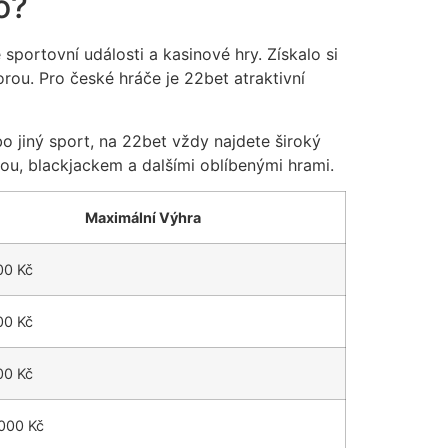
o?
sportovní události a kasinové hry. Získalo si
rou. Pro české hráče je 22bet atraktivní
bo jiný sport, na 22bet vždy najdete široký
ou, blackjackem a dalšími oblíbenými hrami.
Maximální Výhra
00 Kč
00 Kč
00 Kč
000 Kč