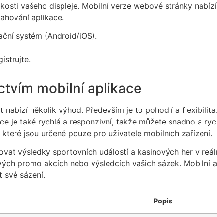
ikosti vašeho displeje. Mobilní verze webové stránky nabízí 
tahování aplikace.
rační systém (Android/iOS).
istrujte.
ctvím mobilní aplikace
 nabízí několik výhod. Především je to pohodlí a flexibilit
ace je také rychlá a responzivní, takže můžete snadno a ry
které jsou určené pouze pro uživatele mobilních zařízení.
vat výsledky sportovních událostí a kasinových her v reál
vých promo akcích nebo výsledcích vašich sázek. Mobilní 
 své sázení.
Popis