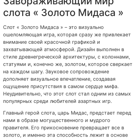
Завораживающий мир
слота « Золото Мидаса »
Слот « Золото Мидаса » – это визуально
ошеломляющая игра, которая сразу же привлекает
внимание своей красочной графикой и
захватывающей атмосферой. Дизайн выполнен в
стиле древнегреческой архитектуры, с колоннами,
статуями и, конечно же, золотом, которое сверкает
на каждом шагу. Звуковое сопровождение
дополняет визуальное впечатление, создавая
ощущение присутствия в самом сердце мифа.
Неудивительно, что этот слот стал одним из самых
популярных среди любителей азартных игр.
Главный герой слота, царь Мидас, предстает перед
нами в образе могущественного и мудрого
правителя. Его прикосновение превращает все в
золото, и именно эта способность лежит в основе