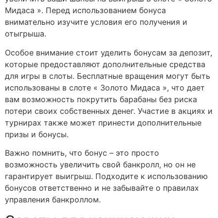
Мидаса ». Перед использованием бонуса
внимательно изучите условия его получения и
отыгрыша.
Особое внимание стоит уделить бонусам за депозит,
которые предоставляют дополнительные средства
для игры в слоты. Бесплатные вращения могут быть
использованы в слоте « Золото Мидаса », что дает
вам возможность покрутить барабаны без риска
потери своих собственных денег. Участие в акциях и
турнирах также может принести дополнительные
призы и бонусы.
Важно помнить, что бонус – это просто
возможность увеличить свой банкролл, но он не
гарантирует выигрыш. Подходите к использованию
бонусов ответственно и не забывайте о правилах
управления банкроллом.