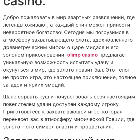
casino.
Добро пожаловать в мир азартных развлечений, где
легенды оживают, а каждый спин может принести
невероятное богатство! Сегодня мы погрузимся в
атмосферу захватывающего слота, вдохновленного
древнегреческим мифом о царе Мидасе и его
золоном прикосновении.
olimp casino
предлагает
уникальную возможность испытать удачу и
окунуться в мир, где золото правит бал. Этот слот –
не просто игра, это настоящее приключение, полное
загадок и ярких эмоций.
Шанс сорвать куш и почувствовать себя настоящим
повелителем удачи доступен каждому игроку.
Приготовьтесь к захватывающей игре, которая
перенесет вас в атмосферу мифической Греции, где
золото – это символ власти и процветания.