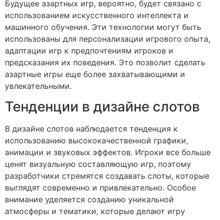
Будущее азартных игр, вероятно, будет связано с
использованием искусственного интеллекта и
машинного обучения. Эти технологии могут быть
использованы для персонализации игрового опыта,
адаптации игр к предпочтениям игроков и
предсказания их поведения. Это позволит сделать
азартные игры еще более захватывающими и
увлекательными.
Тенденции в дизайне слотов
В дизайне слотов наблюдается тенденция к
использованию высококачественной графики,
анимации и звуковых эффектов. Игроки все больше
ценят визуальную составляющую игр, поэтому
разработчики стремятся создавать слоты, которые
выглядят современно и привлекательно. Особое
внимание уделяется созданию уникальной
атмосферы и тематики, которые делают игру