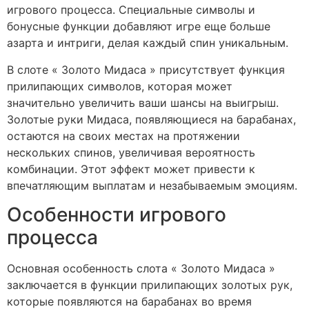
игрового процесса. Специальные символы и
бонусные функции добавляют игре еще больше
азарта и интриги, делая каждый спин уникальным.
В слоте « Золото Мидаса » присутствует функция
прилипающих символов, которая может
значительно увеличить ваши шансы на выигрыш.
Золотые руки Мидаса, появляющиеся на барабанах,
остаются на своих местах на протяжении
нескольких спинов, увеличивая вероятность
комбинации. Этот эффект может привести к
впечатляющим выплатам и незабываемым эмоциям.
Особенности игрового
процесса
Основная особенность слота « Золото Мидаса »
заключается в функции прилипающих золотых рук,
которые появляются на барабанах во время