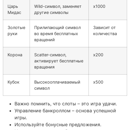
Царь
Wild-символ, заменяет
x1000
Мидас
другие символы
Золотые
Прилипающий символ
Зависит от
руки
во время бесплатных
количества
вращений
Корона
Scatter-символ,
x200
активирует бесплатные
вращения
Кубок
Высокооплачиваемый
x500
символ
Важно помнить, что слоты – это игра удачи.
Управление банкроллом – основа успешной
игры.
Используйте бонусные предложения.