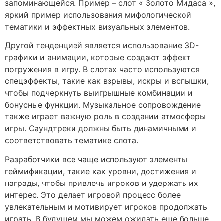
запоминающейся. Пример – слот « Золото Мидаса »,
яркий пример использования мифологической
тематики и эффектных визуальных элементов.
Другой тенденцией является использование 3D-
графики и анимации, которые создают эффект
погружения в игру. В слотах часто используются
спецэффекты, такие как взрывы, искры и вспышки,
чтобы подчеркнуть выигрышные комбинации и
бонусные функции. Музыкальное сопровождение
также играет важную роль в создании атмосферы
игры. Саундтреки должны быть динамичными и
соответствовать тематике слота.
Разработчики все чаще используют элементы
геймификации, такие как уровни, достижения и
награды, чтобы привлечь игроков и удержать их
интерес. Это делает игровой процесс более
увлекательным и мотивирует игроков продолжать
играть. В будущем мы можем ожидать еще больше