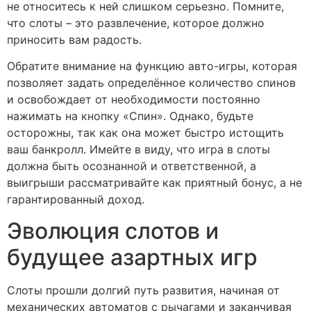
не относитесь к ней слишком серьезно. Помните,
что слоты – это развлечение, которое должно
приносить вам радость.
Обратите внимание на функцию авто-игры, которая
позволяет задать определённое количество спинов
и освобождает от необходимости постоянно
нажимать на кнопку «Спин». Однако, будьте
осторожны, так как она может быстро истощить
ваш банкролл. Имейте в виду, что игра в слоты
должна быть осознанной и ответственной, а
выигрыши рассматривайте как приятный бонус, а не
гарантированный доход.
Эволюция слотов и
будущее азартных игр
Слоты прошли долгий путь развития, начиная от
механических автоматов с рычагами и заканчивая