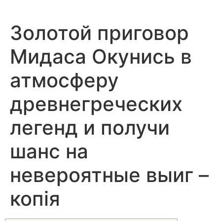
Золотой приговор
Мидаса Окунись в
атмосферу
древнегреческих
легенд и получи
шанс на
невероятные выиг –
копія