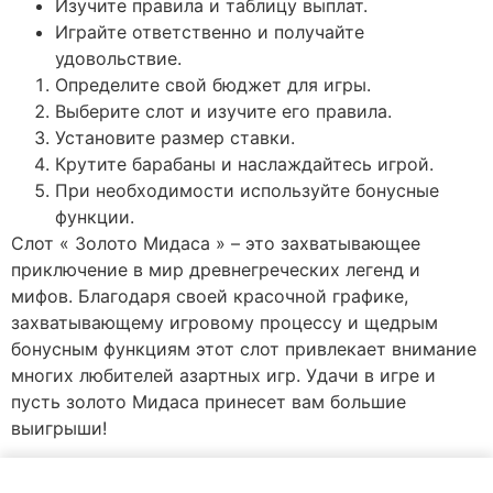
Изучите правила и таблицу выплат.
Играйте ответственно и получайте
удовольствие.
Определите свой бюджет для игры.
Выберите слот и изучите его правила.
Установите размер ставки.
Крутите барабаны и наслаждайтесь игрой.
При необходимости используйте бонусные
функции.
Слот « Золото Мидаса » – это захватывающее
приключение в мир древнегреческих легенд и
мифов. Благодаря своей красочной графике,
захватывающему игровому процессу и щедрым
бонусным функциям этот слот привлекает внимание
многих любителей азартных игр. Удачи в игре и
пусть золото Мидаса принесет вам большие
выигрыши!