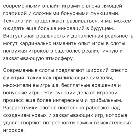
современными онлайн-играми с впечатляющей
графикой и сложными бонусными функциями.
Технологии продолжают развиваться, и мы можем
ожидать еще больше инноваций в будущем.
Виртуальная реальность и дополненная реальность
могут кардинально изменить опыт игры в слоты,
погружая игроков в еще более реалистичную и
захватывающую атмосферу.
Современные слоты предлагают широкий спектр
функций, таких как прилипающие символы,
множители выигрыша, бесплатные вращения и
бонусные игры. Эти функции делают игровой
процесс еще более интересным и прибыльным.
Разработчики слотов постоянно работают над
созданием новых и захватывающих игр, которые
удовлетворяют потребности самых взыскательных
игроков.