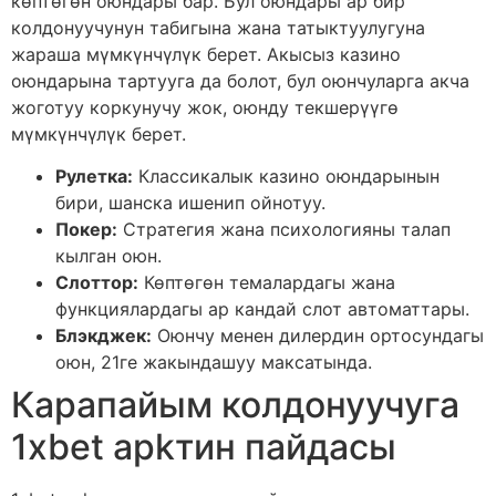
көптөгөн оюндары бар. Бул оюндары ар бир
колдонуучунун табигына жана татыктуулугуна
жараша мүмкүнчүлүк берет. Акысыз казино
оюндарына тартууга да болот, бул оюнчуларга акча
жоготуу коркунучу жок, оюнду текшерүүгө
мүмкүнчүлүк берет.
Рулетка:
Классикалык казино оюндарынын
бири, шанска ишенип ойнотуу.
Покер:
Стратегия жана психологияны талап
кылган оюн.
Слоттор:
Көптөгөн темалардагы жана
функциялардагы ар кандай слот автоматтары.
Блэкджек:
Оюнчу менен дилердин ортосундагы
оюн, 21ге жакындашуу максатында.
Карапайым колдонуучуга
1xbet apkтин пайдасы