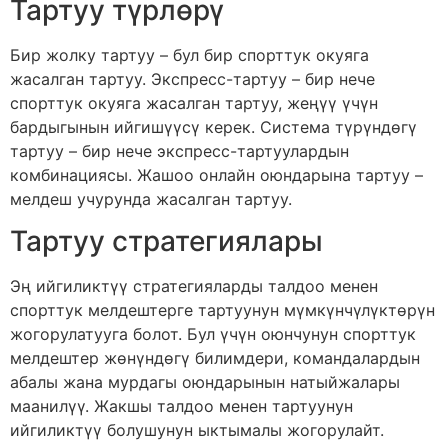
Тартуу түрлөрү
Бир жолку тартуу – бул бир спорттук окуяга
жасалган тартуу. Экспресс-тартуу – бир нече
спорттук окуяга жасалган тартуу, жеңүү үчүн
бардыгынын ийгишүүсү керек. Система түрүндөгү
тартуу – бир нече экспресс-тартуулардын
комбинациясы. Жашоо онлайн оюндарына тартуу –
мелдеш учурунда жасалган тартуу.
Тартуу стратегиялары
Эң ийгиликтүү стратегияларды талдоо менен
спорттук мелдештерге тартуунун мүмкүнчүлүктөрүн
жогорулатууга болот. Бул үчүн оюнчунун спорттук
мелдештер жөнүндөгү билимдери, командалардын
абалы жана мурдагы оюндарынын натыйжалары
маанилүү. Жакшы талдоо менен тартуунун
ийгиликтүү болушунун ыктымалы жогорулайт.