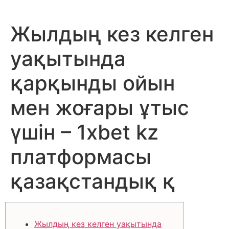
Жылдың кез келген
уақытында
қарқынды ойын
мен жоғары ұтыс
үшін – 1xbet kz
платформасы
қазақстандық қ
Жылдың кез келген уақытында