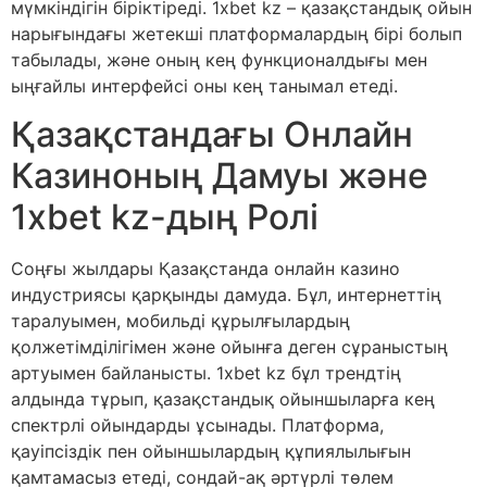
мүмкіндігін біріктіреді. 1xbet kz – қазақстандық ойын
нарығындағы жетекші платформалардың бірі болып
табылады, және оның кең функционалдығы мен
ыңғайлы интерфейсі оны кең танымал етеді.
Қазақстандағы Онлайн
Казиноның Дамуы және
1xbet kz-дың Ролі
Соңғы жылдары Қазақстанда онлайн казино
индустриясы қарқынды дамуда. Бұл, интернеттің
таралуымен, мобильді құрылғылардың
қолжетімділігімен және ойынға деген сұраныстың
артуымен байланысты. 1xbet kz бұл трендтің
алдында тұрып, қазақстандық ойыншыларға кең
спектрлі ойындарды ұсынады. Платформа,
қауіпсіздік пен ойыншылардың құпиялылығын
қамтамасыз етеді, сондай-ақ әртүрлі төлем