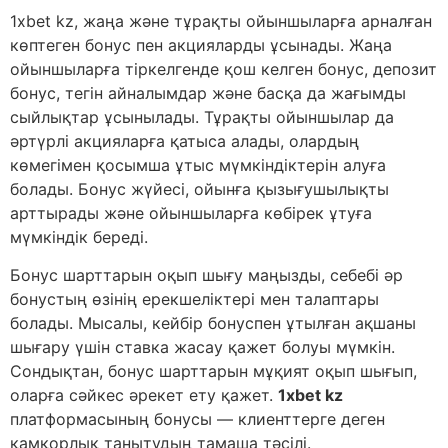
1xbet kz, жаңа және тұрақты ойыншыларға арналған
көптеген бонус пен акцияларды ұсынады. Жаңа
ойыншыларға тіркелгенде қош келген бонус, депозит
бонус, тегін айналымдар және басқа да жағымды
сыйлықтар ұсынылады. Тұрақты ойыншылар да
әртүрлі акцияларға қатыса алады, олардың
көмегімен қосымша ұтыс мүмкіндіктерін алуға
болады. Бонус жүйесі, ойынға қызығушылықты
арттырады және ойыншыларға көбірек ұтуға
мүмкіндік береді.
Бонус шарттарын оқып шығу маңызды, себебі әр
бонустың өзінің ерекшеліктері мен талаптары
болады. Мысалы, кейбір бонуспен ұтылған ақшаны
шығару үшін ставка жасау қажет болуы мүмкін.
Сондықтан, бонус шарттарын мұқият оқып шығып,
оларға сәйкес әрекет ету қажет.
1xbet kz
платформасының бонусы — клиенттерге деген
қамқорлық танытудың тамаша тәсілі.